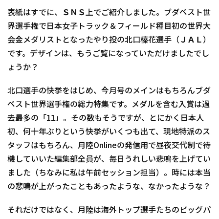
表紙はすでに、ＳＮＳ上でご紹介しました。ブダペスト世
界選手権で日本女子トラック＆フィールド種目初の世界大
会金メダリストとなったやり投の北口榛花選手（ＪＡＬ）
です。デザインは、もうご覧になっていただけましたでし
ょうか？
北口選手の快挙をはじめ、今月号のメインはもちろんブダ
ペスト世界選手権の総力特集です。メダルを含む入賞は過
去最多の「11」。その数もそうですが、とにかく日本人
初、何十年ぶりという快挙がいくつも出て、現地特派のス
タッフはもちろん、月陸Onlineの発信用で昼夜交代制で待
機していいた編集部全員が、毎日うれしい悲鳴を上げてい
ました（ちなみに私は午前セッション担当）。時には本当
の悲鳴が上がったこともあったような、なかったような？
それだけではなく、月陸は海外トップ選手たちのビッグパ