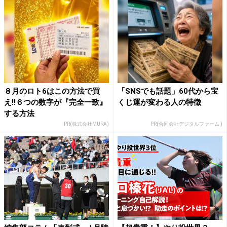
８月のロト6はこの方法で買
「SNSでも話題」60代から宝
え!!６つの数字が『完全一致』
くじ運が変わる人の特徴
する方法
PR(株式会社MURA)
PR(合同会社デジタルファーム )