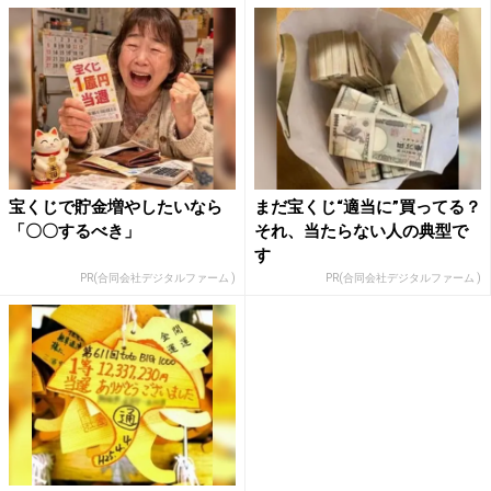
宝くじで貯金増やしたいなら
まだ宝くじ“適当に”買ってる？
「〇〇するべき」
それ、当たらない人の典型で
す
PR(合同会社デジタルファーム )
PR(合同会社デジタルファーム )