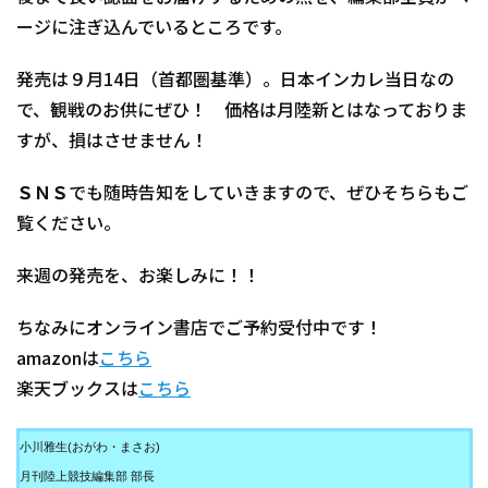
ージに注ぎ込んでいるところです。
発売は９月14日（首都圏基準）。日本インカレ当日なの
で、観戦のお供にぜひ！ 価格は月陸新とはなっておりま
すが、損はさせません！
ＳＮＳでも随時告知をしていきますので、ぜひそちらもご
覧ください。
来週の発売を、お楽しみに！！
ちなみにオンライン書店でご予約受付中です！
amazonは
こちら
楽天ブックスは
こちら
小川雅生(おがわ・まさお)
月刊陸上競技編集部 部長