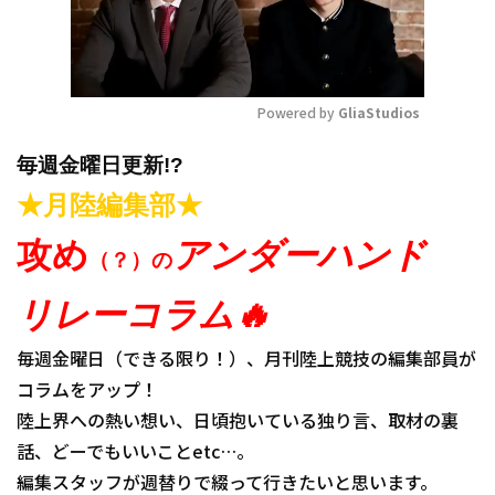
Powered by 
GliaStudios
Mute
毎週金曜日更新!?
★月陸編集部★
攻め
アンダーハンド
（？）の
リレーコラム🔥
毎週金曜日（できる限り！）、月刊陸上競技の編集部員が
コラムをアップ！
陸上界への熱い想い、日頃抱いている独り言、取材の裏
話、どーでもいいことetc…。
編集スタッフが週替りで綴って行きたいと思います。