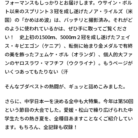
フォーマンスもしっかりとお届けします。ウサイン・ボル
ト以来のスプリント３冠を成し遂げたノア・ライルズ（米
国）の「かめはめ波」は、バッチリと撮影済み。それがど
のように使われているかは、ぜひ手に取ってご覧くださ
い！ 史上初の1500ｍ、5000ｍ２冠を成し遂げたフェイ
ス・キピエゴン（ケニア）、転倒に始まり金メダルで有終
の美を飾ったフェムケ・ボル（オランダ）、個人的大ファ
ンのヤロスラワ・マフチフ（ウクライナ）。もうページが
いくつあってもたりない（汗
そんなブダペストの熱闘が、ギュッと詰めこみました。
さらに、中学日本一を決める全中も大特集。今年は第50回
という節目の大会でした。愛媛・松山で繰り広げられた中
学生たちの熱き夏を、全種目あますことなくご紹介してい
ます。もちろん、全記録も収録！