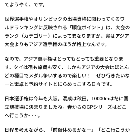
てようやく、です。
世界選手権やオリンピックの出場資格に関わってくるワー
ルドランキングに反映される「順位ポイント」は、大会の
ランク（カテゴリー）によって異なりますが、実はアジア
大会よりもアジア選手権のほうが格上なんです。
なので、アジア選手権はとってもとっても重要となりま
す。タイは宿も旅費も安く、しかもアジアの大会はほとん
どの種目でメダル争いするので楽しい！ ぜひ行きたいな
ーと電卓と予約サイトとにらめっこする日々です。
日本選手権は今年も大阪。混成は秋田。10000mは冬に国
立競技場に決まりましたね。春からのGPシリーズはどこ
へ行こうか……。
日程を考えながら、「前後休めるかなー」「どこ行こうか