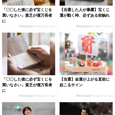
「〇〇した後に必ず宝くじを
【当選した人が暴露】宝くじ
買いなさい」貧乏が億万長者
運が動く時、必ずある前触れ
に
PR(合同会社デジタルファーム )
PR(合同会社デジタルファーム )
「〇〇した後に必ず宝くじを
【当選】金運が上がる直前に
買いなさい」貧乏が億万長者
起こるサイン
に
PR(合同会社デジタルファーム )
PR(合同会社デジタルファーム )