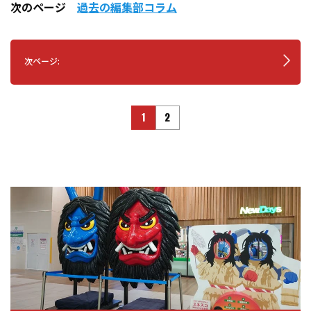
次のページ
過去の編集部コラム
次ページ:
1
2