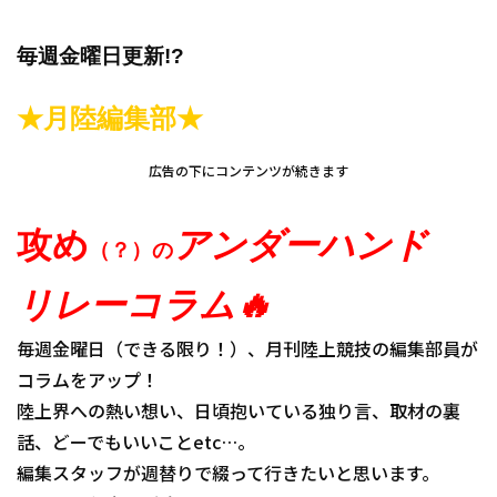
毎週金曜日更新!?
★月陸編集部★
広告の下にコンテンツが続きます
攻め
アンダーハンド
（？）の
リレーコラム🔥
毎週金曜日（できる限り！）、月刊陸上競技の編集部員が
コラムをアップ！
陸上界への熱い想い、日頃抱いている独り言、取材の裏
話、どーでもいいことetc…。
編集スタッフが週替りで綴って行きたいと思います。