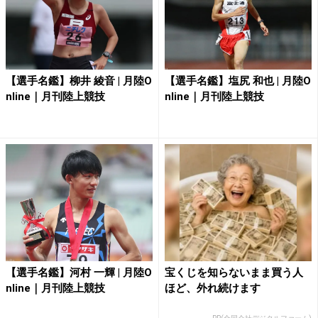
【選手名鑑】柳井 綾音 | 月陸O
【選手名鑑】塩尻 和也 | 月陸O
nline｜月刊陸上競技
nline｜月刊陸上競技
【選手名鑑】河村 一輝 | 月陸O
宝くじを知らないまま買う人
nline｜月刊陸上競技
ほど、外れ続けます