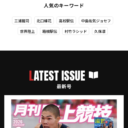
人気のキーワード
三浦龍司
北口榛花
高校駅伝
中島佑気ジョセフ
世界陸上
箱根駅伝
村竹ラシッド
久保凛
LATEST ISSUE
最新号