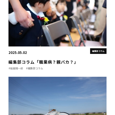
編集部コラム
2025.05.02
編集部コラム「職業病？親バカ？」
#船越陽一郎
#編集部コラム