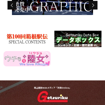
陸上競技Webメディア「月陸Online」