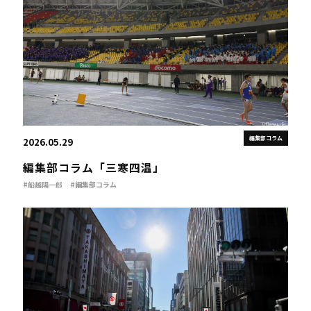
編集部コラム
2026.05.29
編集部コラム「三寒四温」
#船越陽一郎
#編集部コラム