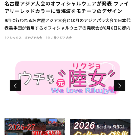
名古屋アジア大会のオフィシャルウェアが発表 ファイ
アリーレッドカラーに青海波をモチーフのデザイン
9月に行われる名古屋アジア大会と10月のアジアパラ大会で日本代
表選手団が着用するオフィシャルウェアの発表会が8月8日に都内
で行われた。 ウェアは情熱を燃え立つような赤い炎を示す「ファ
#アシックス
#アジア大会
#名古屋アジア大会
イアリーレッド」をキーカラーとして採用 […]