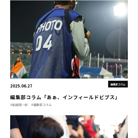
編集部コラム
2025.06.27
編集部コラム「あぁ、インフィールドビブス」
#船越陽一郎
#編集部コラム