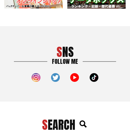
SNS
FOLLOW ME
SEARCH