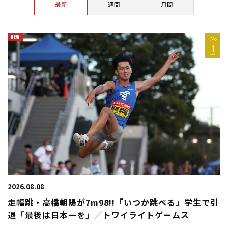
最新
週間
月間
2026.08.08
走幅跳・高橋朝陽が7m98!!「いつか跳べる」学生で引
退「最後は日本一を」／トワイライトゲームス