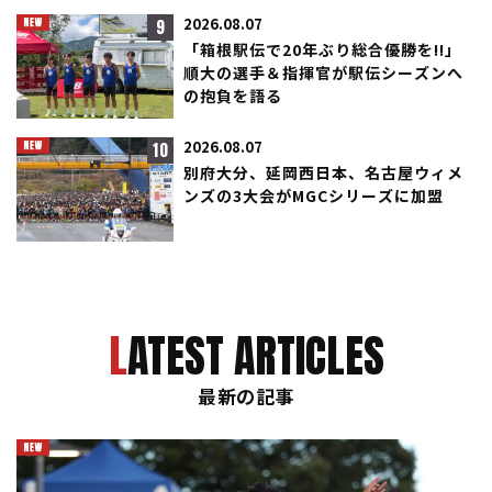
9
2026.08.07
「箱根駅伝で20年ぶり総合優勝を!!」
順大の選手＆指揮官が駅伝シーズンへ
の抱負を語る
10
2026.08.07
別府大分、延岡西日本、名古屋ウィメ
ンズの3大会がMGCシリーズに加盟
LATEST ARTICLES
最新の記事