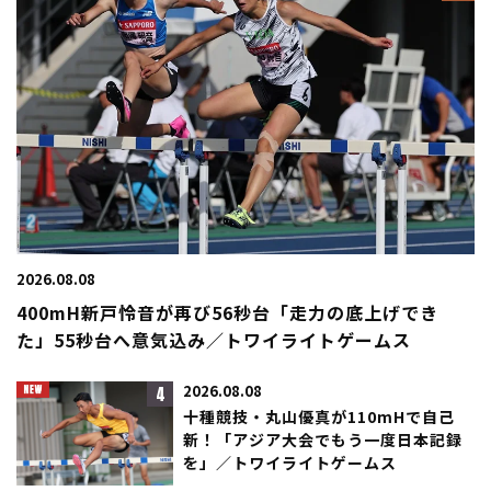
2026.08.08
400mH新戸怜音が再び56秒台「走力の底上げでき
た」55秒台へ意気込み／トワイライトゲームス
4
2026.08.08
十種競技・丸山優真が110mHで自己
新！「アジア大会でもう一度日本記録
を」／トワイライトゲームス