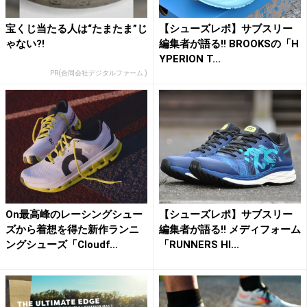
宝くじ当たる人は“たまたま”じ
【シューズレポ】サブスリー
ゃない?!
編集者が語る!! BROOKSの「H
YPERION T...
PR(合同会社デジタルファーム )
On最高峰のレーシングシュー
【シューズレポ】サブスリー
ズから着想を得た新作ランニ
編集者が語る!! メディフォーム
ングシューズ「Cloudf...
「RUNNERS HI...