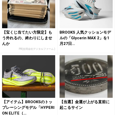
【宝くじ当てたい方限定】も
BROOKS 人気クッションモデ
う外れるの、終わりにしませ
ルの「Glycerin MAX 2」を1
んか
月27日...
PR(合同会社デジタルファーム )
【アイテム】BROOKSのトッ
【当選】金運が上がる直前に
プレーシングモデル「HYPERI
起こるサイン
ON ELITE（...