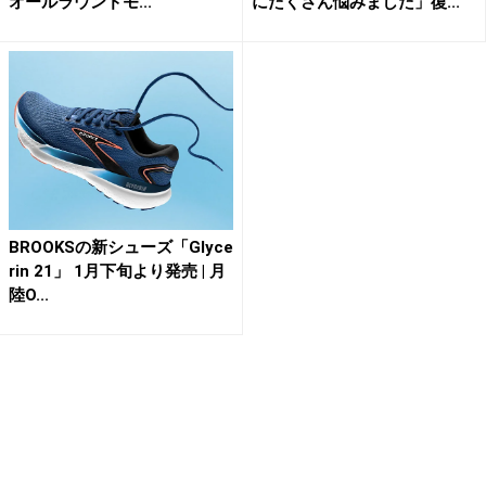
オールラウンドモ...
にたくさん悩みました」復...
BROOKSの新シューズ「Glyce
rin 21」 1月下旬より発売 | 月
陸O...