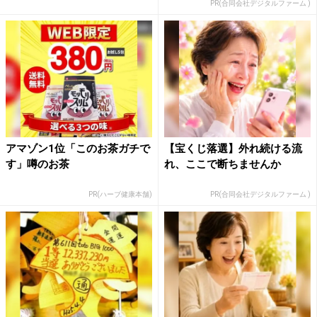
PR(合同会社デジタルファーム )
アマゾン1位「このお茶ガチで
【宝くじ落選】外れ続ける流
す」噂のお茶
れ、ここで断ちませんか
PR(ハーブ健康本舗)
PR(合同会社デジタルファーム )