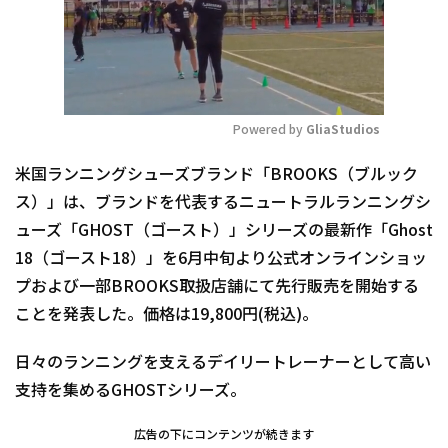
Powered by 
GliaStudios
Mute
米国ランニングシューズブランド「BROOKS（ブルック
ス）」は、ブランドを代表するニュートラルランニングシ
ューズ「GHOST（ゴースト）」シリーズの最新作「Ghost
18（ゴースト18）」を6月中旬より公式オンラインショッ
プおよび一部BROOKS取扱店舗にて先行販売を開始する
ことを発表した。価格は19,800円(税込)。
日々のランニングを支えるデイリートレーナーとして高い
支持を集めるGHOSTシリーズ。
広告の下にコンテンツが続きます