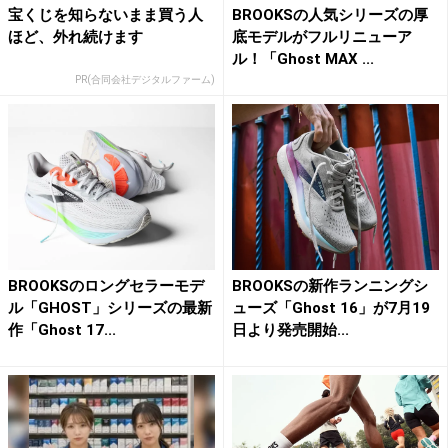
宝くじを知らないまま買う人
BROOKSの人気シリーズの厚
ほど、外れ続けます
底モデルがフルリニューア
ル！「Ghost MAX ...
PR(合同会社デジタルファーム)
BROOKSのロングセラーモデ
BROOKSの新作ランニングシ
ル「GHOST」シリーズの最新
ューズ「Ghost 16」が7月19
作「Ghost 17...
日より発売開始...