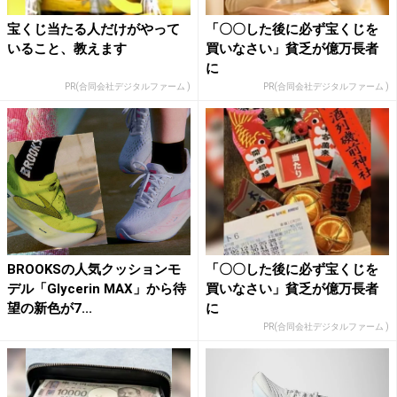
宝くじ当たる人だけがやって
「〇〇した後に必ず宝くじを
いること、教えます
買いなさい」貧乏が億万長者
に
PR(合同会社デジタルファーム )
PR(合同会社デジタルファーム )
BROOKSの人気クッションモ
「〇〇した後に必ず宝くじを
デル「Glycerin MAX」から待
買いなさい」貧乏が億万長者
望の新色が7...
に
PR(合同会社デジタルファーム )