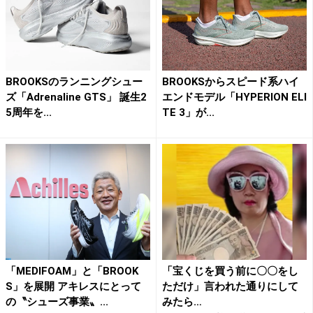
BROOKSのランニングシュー
BROOKSからスピード系ハイ
ズ「Adrenaline GTS」 誕生2
エンドモデル「HYPERION ELI
5周年を...
TE 3」が...
「MEDIFOAM」と「BROOK
「宝くじを買う前に〇〇をし
S」を展開 アキレスにとって
ただけ」言われた通りにして
の〝シューズ事業〟...
みたら…