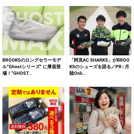
BROOKSのロングセラーモデ
「阿見AC SHARKS」がBROO
ル“Ghostシリーズ” に厚底登
KSのシューズを語る／PR | 月
場！“GHOST...
陸Onli...