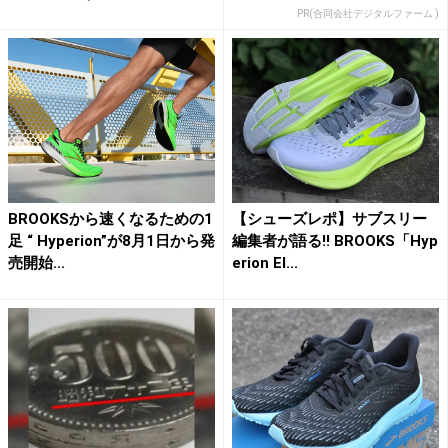
PR(合同会社デジタルファーム )
BROOKSから速くなるための1
【シューズレポ】サブスリー
足 “ Hyperion”が8月1日から発
編集者が語る!! BROOKS「Hyp
売開始...
erion El...