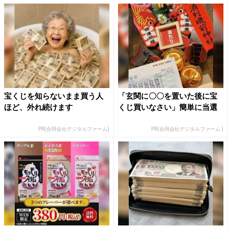
宝くじを知らないまま買う人
「玄関に〇〇を置いた後に宝
ほど、外れ続けます
くじ買いなさい」簡単に当選
PR(合同会社デジタルファーム)
PR(合同会社デジタルファーム )