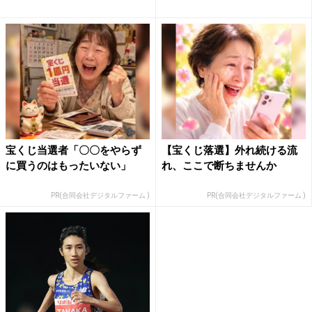
宝くじ当選者「〇〇をやらず
【宝くじ落選】外れ続ける流
に買うのはもったいない」
れ、ここで断ちませんか
PR(合同会社デジタルファーム )
PR(合同会社デジタルファーム )