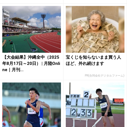
【大会結果】沖縄全中（2025
宝くじを知らないまま買う人
年8月17日～20日） | 月陸Onli
ほど、外れ続けます
ne｜月刊...
PR(合同会社デジタルファーム)