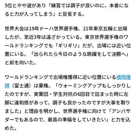
5位とやや波があり「練習では調子が良いのに、本番にな
ると力が入ってしまう」と反省する。
世界大会は19年ドーハ世界選手権、21年東京五輪と出場
したが、至近3年は遠ざかっている。東京世界選手権のワ
ールドランキングでも「ギリギリ」だが、出場には近い位
置にいる。「出られたら今日のような跳躍をして決勝へ」
と前を向いた。
ワールドランキングで出場権獲得に近い位置にいる
橋岡優
輝
（富士通）は棄権。「ウォーミングアップもしっかりし
たのですが、実業団・学生対抗の6回目で詰まった時に左
脚に違和感があって、調子も良かったのですが大事を取り
ました」と理由を明かし、世界選手権に向けて「アンバサ
ダーでもあるので、最高の準備をしていきたい」と力を込
めた。