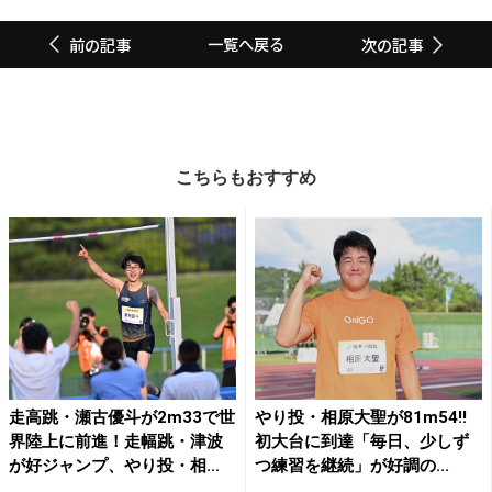
一覧へ戻る
前の記事
次の記事
こちらもおすすめ
走高跳・瀬古優斗が2m33で世
やり投・相原大聖が81m54!!
界陸上に前進！走幅跳・津波
初大台に到達「毎日、少しず
が好ジャンプ、やり投・相...
つ練習を継続」が好調の...