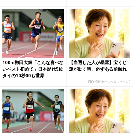
100m栁田大輝「こんな喜べな
【当選した人が暴露】宝くじ
いベスト初めて」日本歴代5位
運が動く時、必ずある前触れ
タイの10秒00も世界...
PR(合同会社デジタルファーム )