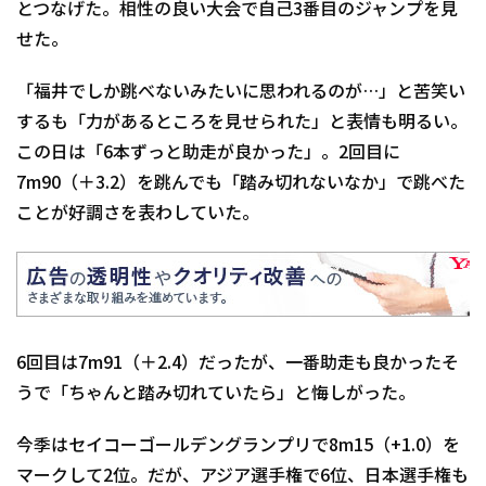
とつなげた。相性の良い大会で自己3番目のジャンプを見
せた。
「福井でしか跳べないみたいに思われるのが…」と苦笑い
するも「力があるところを見せられた」と表情も明るい。
この日は「6本ずっと助走が良かった」。2回目に
7m90（＋3.2）を跳んでも「踏み切れないなか」で跳べた
ことが好調さを表わしていた。
6回目は7m91（＋2.4）だったが、一番助走も良かったそ
うで「ちゃんと踏み切れていたら」と悔しがった。
今季はセイコーゴールデングランプリで8m15（+1.0）を
マークして2位。だが、アジア選手権で6位、日本選手権も