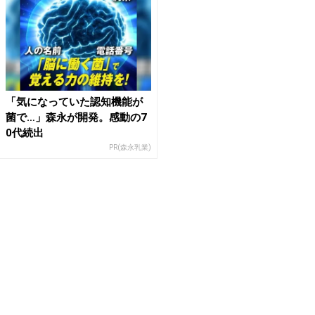
「気になっていた認知機能が
菌で…」森永が開発。感動の7
0代続出
PR(森永乳業)