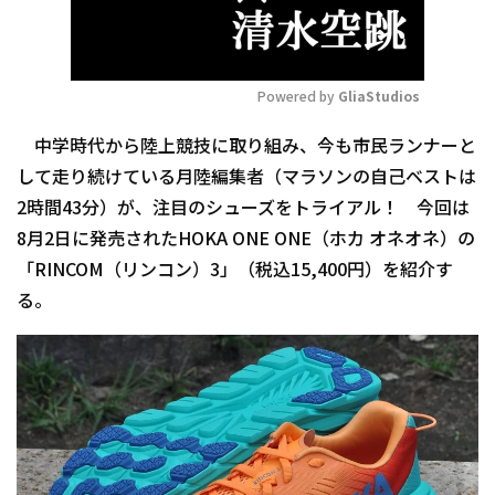
Powered by 
GliaStudios
Mute
中学時代から陸上競技に取り組み、今も市民ランナーと
して走り続けている月陸編集者（マラソンの自己ベストは
2時間43分）が、注目のシューズをトライアル！ 今回は
8月2日に発売されたHOKA ONE ONE（ホカ オネオネ）の
「RINCOM（リンコン）3」（税込15,400円）を紹介す
る。