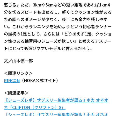
感じる。ただ、3kmや5kmなどの短い距離であれば1km4
分を切るスピードも出せるし、軽くてクッション性がある
ため脚へのダメージが少なく、後半にも余力を残しやす
い。これからランニングを始めようという初心者ランナー
の最初の1足として、さらには「とりあえず1足、クッショ
ン性のある練習用のシューズが欲しい」と考えるアスリー
トにとっても選びやすいモデルと言えるだろう。
文／山本慎一郎
＜関連リンク＞
RINCON
（HOKA公式サイト）
＜関連記事＞
【シューズレポ】サブスリー編集者が語る!! ホカ オネオ
ネ「CLIFTON（クリフトン）8」
【シューズレポ】サブスリー編集者が語る!! ホカ オネオ