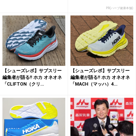
PR(ハーブ健康本舗)
【シューズレポ】サブスリー
【シューズレポ】サブスリー
編集者が語る!! ホカ オネオネ
編集者が語る!! ホカ オネオネ
「CLIFTON（クリ...
「MACH（マッハ）4...