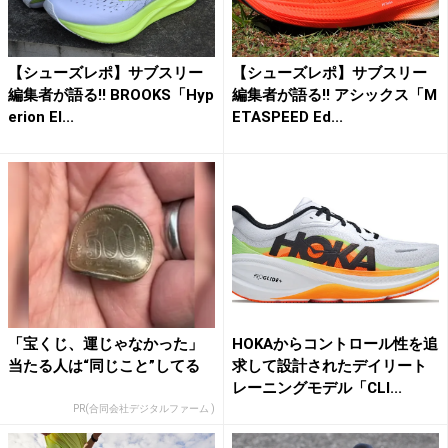
【シューズレポ】サブスリー
【シューズレポ】サブスリー
編集者が語る!! BROOKS「Hyp
編集者が語る!! アシックス「M
erion El...
ETASPEED Ed...
「宝くじ、運じゃなかった」
HOKAからコントロール性を追
当たる人は“同じこと”してる
求して設計されたデイリート
レーニングモデル「CLI...
PR(合同会社デジタルファーム )