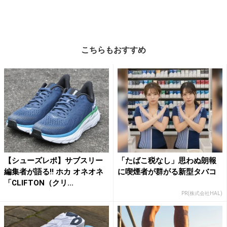
こちらもおすすめ
【シューズレポ】サブスリー
「たばこ税なし」思わぬ朗報
編集者が語る!! ホカ オネオネ
に喫煙者が群がる新型タバコ
「CLIFTON（クリ...
PR(株式会社HAL)