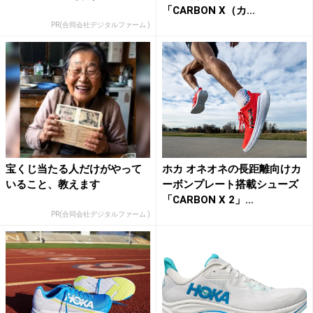
「CARBON X（カ...
PR(合同会社デジタルファーム )
宝くじ当たる人だけがやって
ホカ オネオネの長距離向けカ
いること、教えます
ーボンプレート搭載シューズ
「CARBON X 2」...
PR(合同会社デジタルファーム )