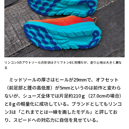
リンコン3のアウトソールの形状はクリフトン8と同様だが、走り心地は大きく異な
る
ミッドソールの厚さはヒールが29mmで、オフセット
（前足部と踵の高低差）が5mmというのは前作と変わら
ないが、シューズ全体では片足約210ｇ（27.0cmの場合）
と8ｇの軽量化に成功している。ブランドとしてもリンコ
ン3は「これまでとは一線を画したモデル」と評してお
り、スピードへの対応力に自信を見せている。