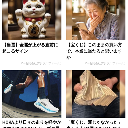
【当選】金運が上がる直前に
【宝くじ】このままの買い方
起こるサイン
で、本当に当たると思います
か
PR(合同会社デジタルファーム )
PR(合同会社デジタルファーム )
HOKAより日々の走りを軽やか
「宝くじ、運じゃなかった」