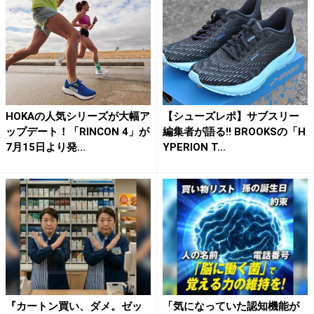
HOKAの人気シリーズが大幅ア
【シューズレポ】サブスリー
ップデート！「RINCON 4」が
編集者が語る!! BROOKSの「H
7月15日より発...
YPERION T...
『カートン買い、ダメ。ゼッ
「気になっていた認知機能が