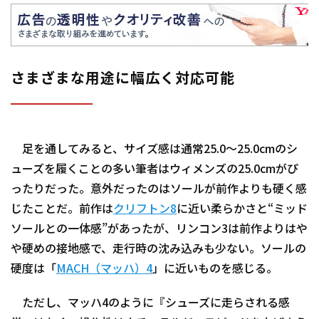
さまざまな用途に幅広く対応可能
足を通してみると、サイズ感は通常25.0～25.0cmのシ
ューズを履くことの多い筆者はウィメンズの25.0cmがぴ
ったりだった。意外だったのはソールが前作よりも硬く感
じたことだ。前作は
クリフトン8
に近い柔らかさと“ミッド
ソールとの一体感”があったが、リンコン3は前作よりはや
や硬めの接地感で、走行時の沈み込みも少ない。ソールの
硬度は「
MACH（マッハ）4
」に近いものを感じる。
ただし、マッハ4のように『シューズに走らされる感