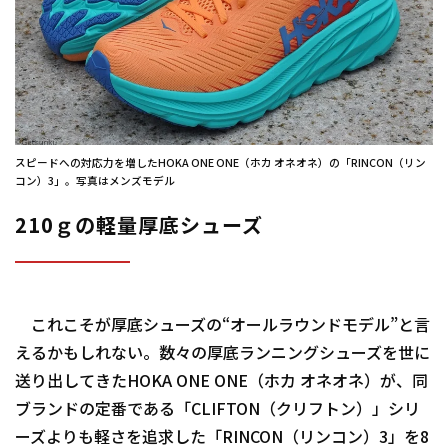
スピードへの対応力を増したHOKA ONE ONE（ホカ オネオネ）の「RINCON（リン
コン）3」。写真はメンズモデル
210ｇの軽量厚底シューズ
これこそが厚底シューズの“オールラウンドモデル”と言
えるかもしれない。数々の厚底ランニングシューズを世に
送り出してきたHOKA ONE ONE（ホカ オネオネ）が、同
ブランドの定番である「CLIFTON（クリフトン）」シリ
ーズよりも軽さを追求した「RINCON（リンコン）3」を8