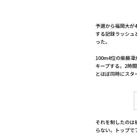
予選から福岡大が4
する記録ラッシュ
った。
100m4位の柴藤
キープする。2時
とほぼ同時にスター
それを制したのは
らない。トップで