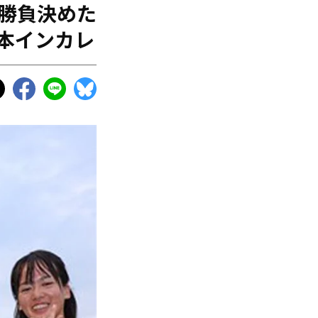
！勝負決めた
本インカレ