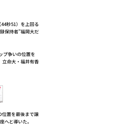
44秒51）を上回る
録保持者”福岡大だ
トップ争いの位置を
、立命大・福井有香
の位置を最後まで譲
の座へと導いた。