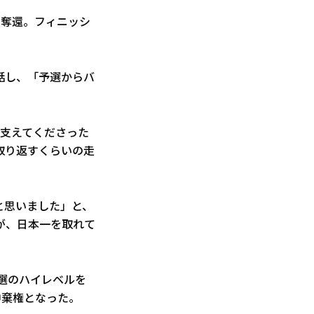
も奪還。フィニッシ
話し、「予選からバ
の支えてくださった
取り返すくらいの走
と思いました」と、
が、日本一を取れて
予選のハイレベルを
中棄権となった。