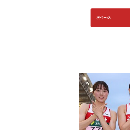
次ページ: