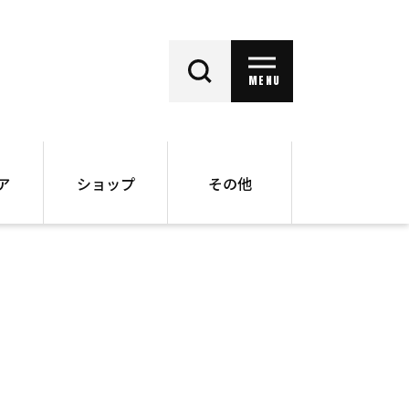
MENU
ア
ショップ
その他
動画
オンラインショップ
ー
バックナンバー
書籍
その他