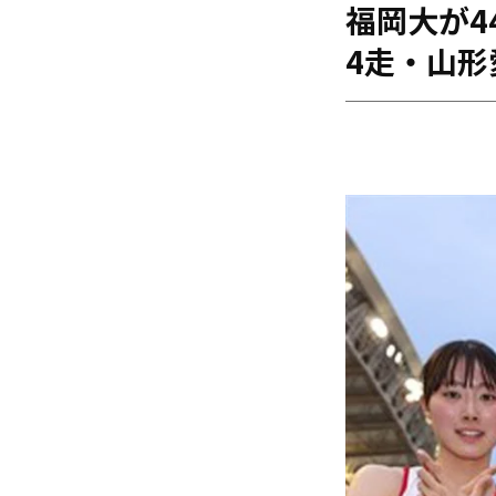
福岡大が4
海外
五輪
4走・山
好記録
大会結果