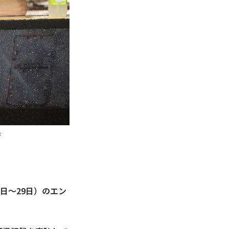
た
月28日～29日）のエン