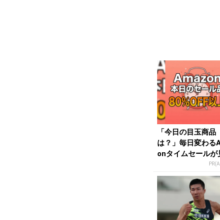
「今日の目玉商品
は？」毎日変わるA
onタイムセールが
せない
PR(