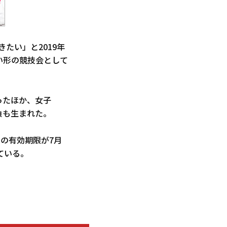
開きたい」と2019年
い形の競技会として
ったほか、女子
負も生まれた。
の有効期限が7月
ている。