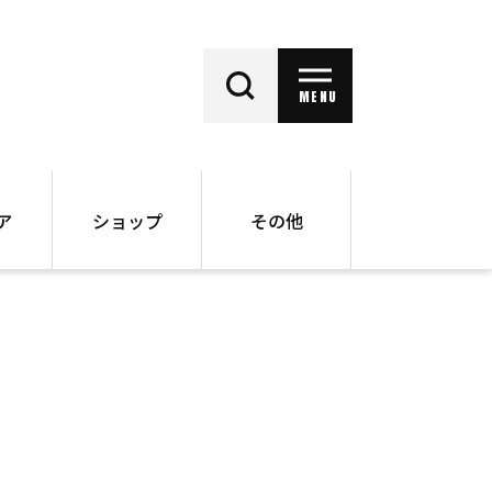
MENU
ア
ショップ
その他
動画
オンラインショップ
ー
バックナンバー
書籍
その他