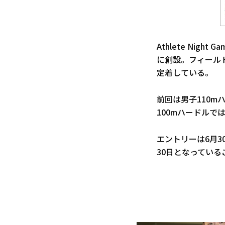
Athlete Nig
に創設。フィール
定着している。
前回は男子110m
100mハードルで
エントリーは6月
30日となってい