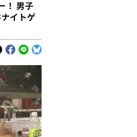
ー！ 男子
井ナイトゲ