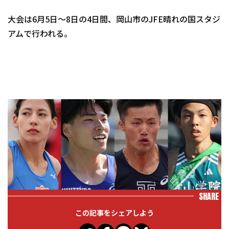
大会は6月5日～8日の4日間、岡山市のJFE晴れの国スタジ
アムで行われる。
SHARE
この記事をシェアしよう