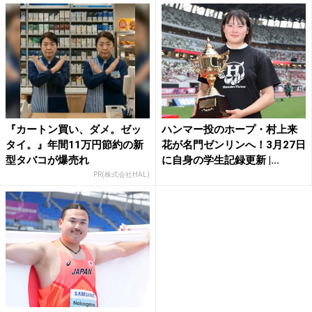
『カートン買い、ダメ。ゼッ
ハンマー投のホープ・村上来
タイ。』年間11万円節約の新
花が名門ゼンリンへ！3月27日
型タバコが爆売れ
に自身の学生記録更新 |...
PR(株式会社HAL)