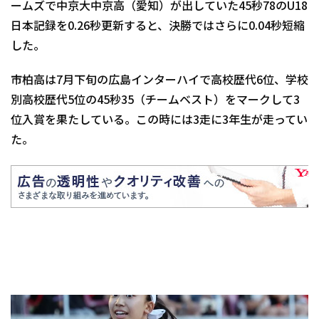
ームズで中京大中京高（愛知）が出していた45秒78のU18
日本記録を0.26秒更新すると、決勝ではさらに0.04秒短縮
した。
市柏高は7月下旬の広島インターハイで高校歴代6位、学校
別高校歴代5位の45秒35（チームベスト）をマークして3
位入賞を果たしている。この時には3走に3年生が走ってい
た。