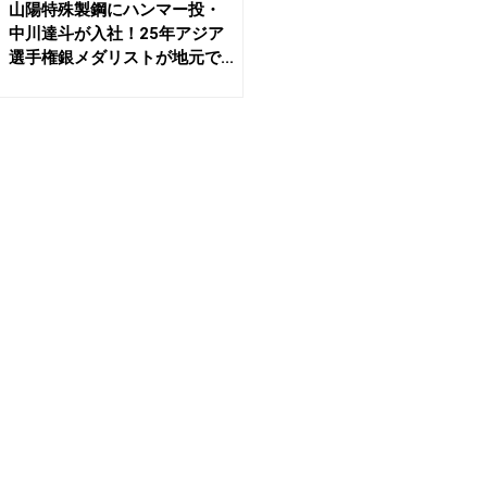
山陽特殊製鋼にハンマー投・
中川達斗が入社！25年アジア
選手権銀メダリストが地元で...