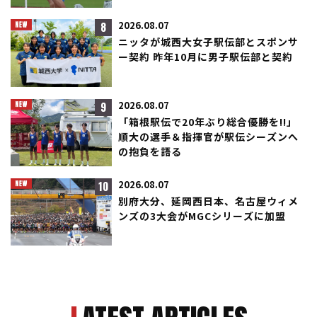
8
2026.08.07
ニッタが城西大女子駅伝部とスポンサ
ー契約 昨年10月に男子駅伝部と契約
9
2026.08.07
「箱根駅伝で20年ぶり総合優勝を!!」
順大の選手＆指揮官が駅伝シーズンへ
の抱負を語る
10
2026.08.07
別府大分、延岡西日本、名古屋ウィメ
ンズの3大会がMGCシリーズに加盟