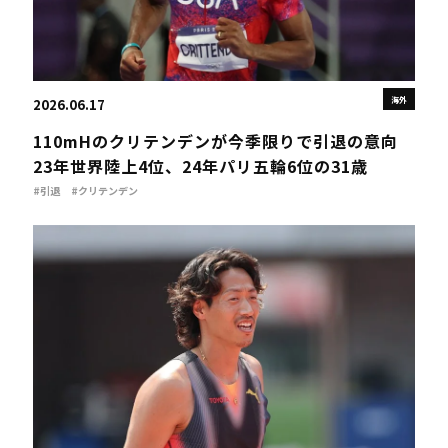
海外
2026.06.17
110mHのクリテンデンが今季限りで引退の意向
23年世界陸上4位、24年パリ五輪6位の31歳
#引退
#クリテンデン