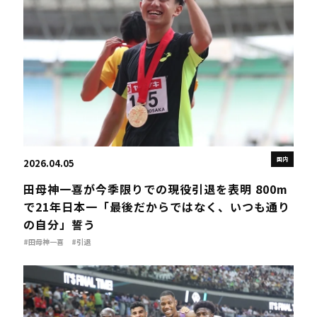
国内
2026.04.05
田母神一喜が今季限りでの現役引退を表明 800m
で21年日本一「最後だからではなく、いつも通り
の自分」誓う
#田母神一喜
#引退