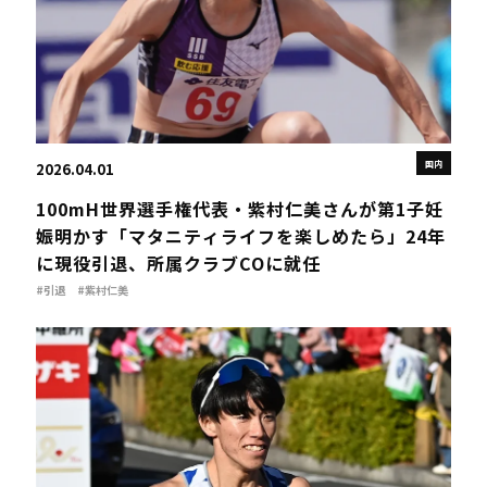
国内
2026.04.01
100mH世界選手権代表・紫村仁美さんが第1子妊
娠明かす「マタニティライフを楽しめたら」24年
に現役引退、所属クラブCOに就任
#引退
#紫村仁美