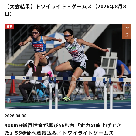
【大会結果】トワイライト・ゲームス（2026年8月8
日）
2026.08.08
400mH新戸怜音が再び56秒台「走力の底上げでき
た」55秒台へ意気込み／トワイライトゲームス