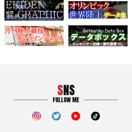
SNS
FOLLOW ME