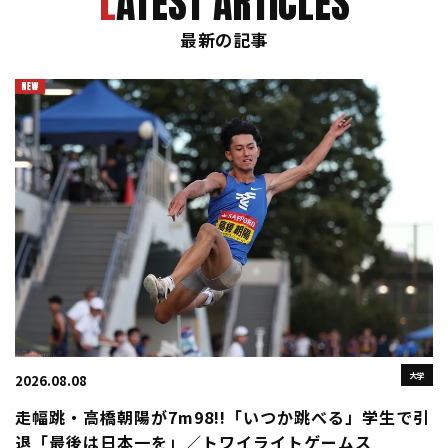
LATEST ARTICLES
最新の記事
大学
2026.08.08
走幅跳・高橋朝陽が7m98!!「いつか跳べる」学生で引
退「最後は日本一を」／トワイライトゲームス