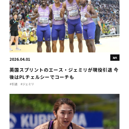
海外
2026.04.01
英国スプリントのエース・ジェミリが現役引退 今
後はPLチェルシーでコーチも
#引退
#ジェミリ