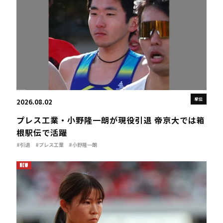
駅伝
2026.08.02
プレス工業・小野隆一朗が現役引退 帝京大では箱
根駅伝で活躍
#引退
#プレス工業
#小野隆一朗