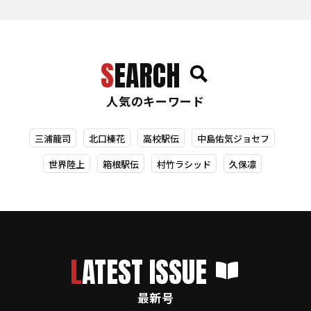
SEARCH
人気のキーワード
三浦龍司
北口榛花
高校駅伝
中島佑気ジョセフ
世界陸上
箱根駅伝
村竹ラシッド
久保凛
LATEST ISSUE
最新号