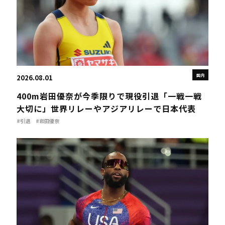
国内
2026.08.01
400m岩田優奈が今季限りで現役引退「一戦一戦
大切に」世界リレーやアジアリレーで日本代表
#引退
#岩田優奈