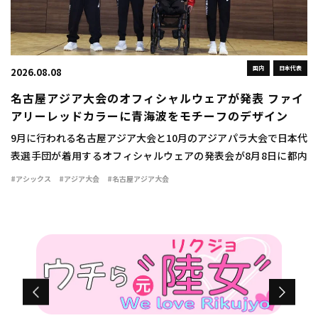
国内
日本代表
2026.08.08
名古屋アジア大会のオフィシャルウェアが発表 ファイ
アリーレッドカラーに青海波をモチーフのデザイン
9月に行われる名古屋アジア大会と10月のアジアパラ大会で日本代
表選手団が着用するオフィシャルウェアの発表会が8月8日に都内
で行われた。 ウェアは情熱を燃え立つような赤い炎を示す「ファ
#アシックス
#アジア大会
#名古屋アジア大会
イアリーレッド」をキーカラーとして採用 […]