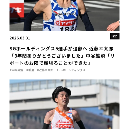
駅伝
2026.03.31
SGホールディングス5選手が退部へ 近藤幸太郎
「3年間ありがとうございました」中谷雄飛「サ
ポートのお陰で頑張ることができた」
#中谷雄飛
#引退
#近藤幸太郎
#SGホールディングス