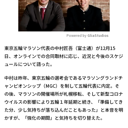
Powered by 
GliaStudios
Mute
東京五輪マラソン代表の中村匠吾（富士通）が12月15
日、オンラインでの合同取材に応じ、近況と今後のスケジ
ュールについて語った。
中村は昨年、東京五輪の選考会であるマラソングランドチ
ャンピオンシップ（MGC）を制して五輪代表に内定。そ
の後、マラソンの開催場所が札幌移転、そして新型コロナ
ウイルスの影響により五輪１年延期と続き、「準備してき
た分、少し気持ちが落ち込んだこともあった」と本音を明
かすが、「強化の期間」と気持ちを切り替えた。