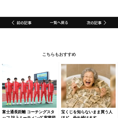
一覧へ戻る
前の記事
次の記事
こちらもおすすめ
富士通長距離 コーチングスタ
宝くじを知らないまま買う人
ッフ 誌上ミーティング 実業団
ほど、外れ続けます