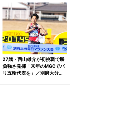
27歳・西山雄介が初挑戦で勝
負強さ発揮「来年のMGCでパ
リ五輪代表を」／別府大分...