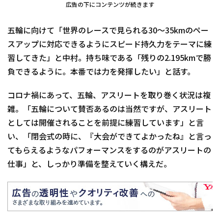
広告の下にコンテンツが続きます
五輪に向けて「世界のレースで見られる30～35kmのペー
スアップに対応できるようにスピード持久力をテーマに練
習してきた」と中村。持ち味である「残りの2.195kmで勝
負できるように。本番では力を発揮したい」と話す。
コロナ禍にあって、五輪、アスリートを取り巻く状況は複
雑。「五輪について賛否あるのは当然ですが、アスリート
としては開催されることを前提に練習しています」と言
い、「閉会式の時に、『大会ができてよかったね』と言っ
てもらえるようなパフォーマンスをするのがアスリートの
仕事」と、しっかり準備を整えていく構えだ。