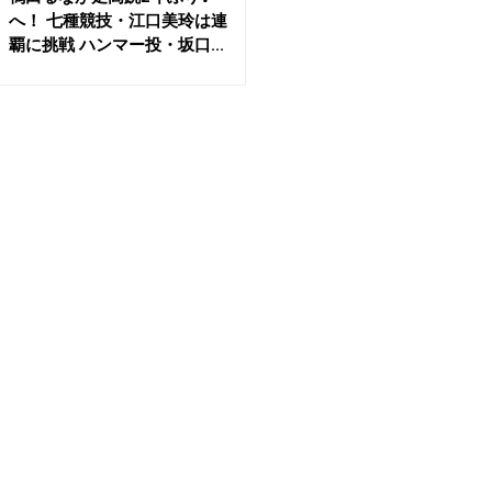
へ！ 七種競技・江口美玲は連
覇に挑戦 ハンマー投・坂口...