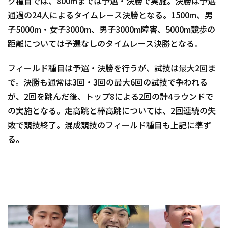
ク種目では、800mまでは予選・決勝で実施。決勝は予選
通過の24人によるタイムレース決勝となる。1500m、男
子5000m・女子3000m、男子3000m障害、5000m競歩の
距離については予選なしのタイムレース決勝となる。
フィールド種目は予選・決勝を行うが、試技は最大2回ま
で。決勝も通常は3回・3回の最大6回の試技で争われる
が、2回を跳んだ後、トップ8による2回の計4ラウンドで
の実施となる。走高跳と棒高跳については、2回連続の失
敗で競技終了。混成競技のフィールド種目も上記に準ず
る。