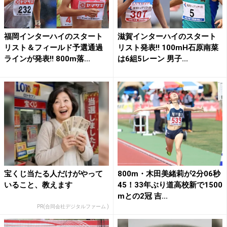
福岡インターハイのスタート
滋賀インターハイのスタート
リスト＆フィールド予選通過
リスト発表!! 100mH石原南菜
ラインが発表!! 800m落...
は6組5レーン 男子...
宝くじ当たる人だけがやって
800m・木田美緒莉が2分06秒
いること、教えます
45！33年ぶり道高校新で1500
mとの2冠 吉...
PR(合同会社デジタルファーム )