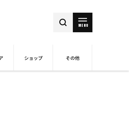
MENU
ア
ショップ
その他
動画
オンラインショップ
ー
バックナンバー
書籍
その他