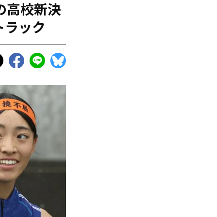
の高校新決
トラック