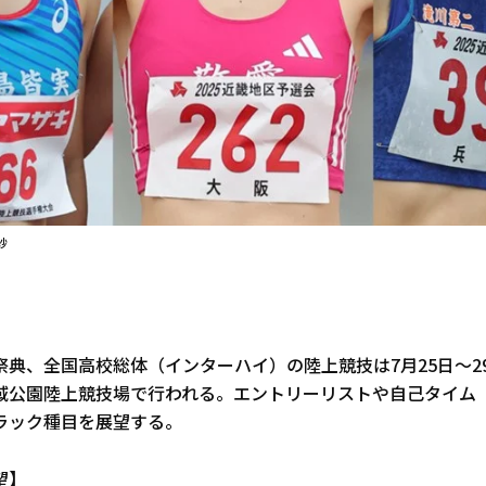
紗
典、全国高校総体（インターハイ）の陸上競技は7月25日～2
域公園陸上競技場で行われる。エントリーリストや自己タイム（
ラック種目を展望する。
望】