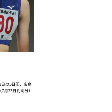
9日の5日間、広島
7月23日判明分）