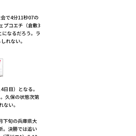
で4分11秒07の
ェプコエチ（倉敷3
とになるだろう。ラ
もしれない。
と4日目）となる。
う。久保の状態次第
れない。
月下旬の兵庫県大
更新。決勝では追い