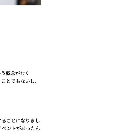
いう概念がなく
うことでもないし、
することになりまし
イベントがあったん