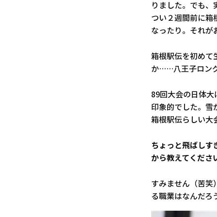
りました。でも、
つい２週間前に箱
なったり。それが
箱根駅伝を初めて
か……八王子ロン
89回大会の日体
印象的でした。雪
箱根駅伝らしい大
――ちょっと飛ば
から教えてくださ
すみません（苦笑
る職業はなんだろ