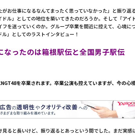
たがお仕事になるなんてまったく思っていなかった」と振り返
イドル」としての地位を築いてきたのだろうか。そして『アイ
イフを送っていくのか。グループ卒業を間近に控えて、心境に
ドル」としてのラストインタビュー！
になったのは箱根駅伝と全国男子駅伝
0日にNGT48を卒業されます。卒業公演も控えていますが、今の心
け見ると長いけど、振り返るとあっという間でした。まだ実感