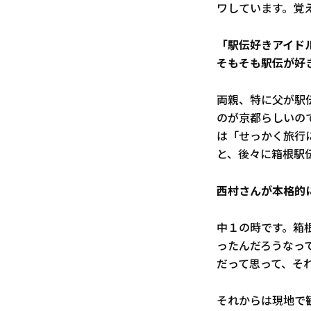
ワしています。覚
――「駅伝好きア
そもそも駅伝が好
両親、特に父が駅
のが京都らしいの
は「せっかく旅行
と、後々に箱根駅
――西村さんが本格
中１の時です。箱
ったんだろうなっ
だって思って、そ
それからは現地で