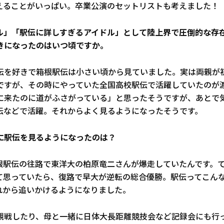
えることがいっぱい。卒業公演のセットリストも考えました！
イドル」「駅伝に詳しすぎるアイドル」として陸上界で圧倒的な存
きになったのはいつ頃ですか。
伝を好きで箱根駅伝は小さい頃から見ていました。実は両親が
ですが、その時にやっていた全国高校駅伝で活躍していたのが
に来たのに道がふさがっている」と思ったそうですが、あとで
伝などで活躍。それからよく見るようになったそうです。
的に駅伝を見るようになったのは？
根駅伝の往路で東洋大の柏原竜二さんが爆走していたんです。
て思っていたら、復路で早大が逆転の総合優勝。駅伝ってこん
れから追いかけるようになりました。
観戦したり、母と一緒に日体大長距離競技会など記録会にも行