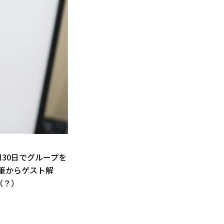
30日でグループを
筆からゲスト解
（？）