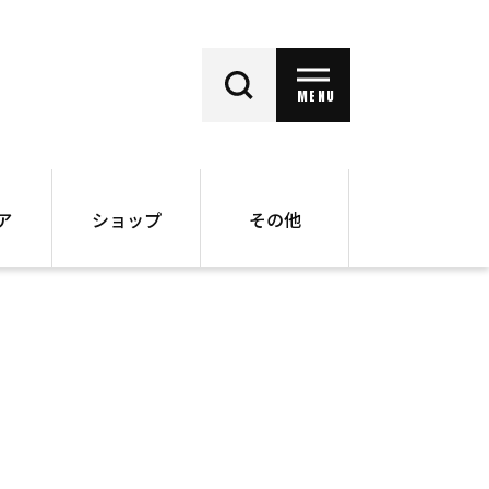
MENU
ア
ショップ
その他
動画
オンラインショップ
ー
バックナンバー
書籍
その他