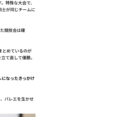
す。特殊な大会で、
同士が同じチームに
った競技会は確
まとめているのが
を立て直して優勝。
ルになったきっかけ
が、バレエを生かせ