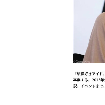
「駅伝好きアイドル
卒業する。201
説、イベントまで