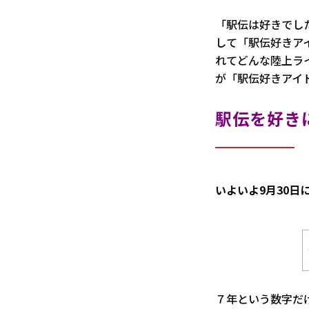
「駅伝は好きでし
して「駅伝好きア
れてどんな陸上ラ
が「駅伝好きアイ
駅伝を好き
――いよいよ9月3
７年という数字だ