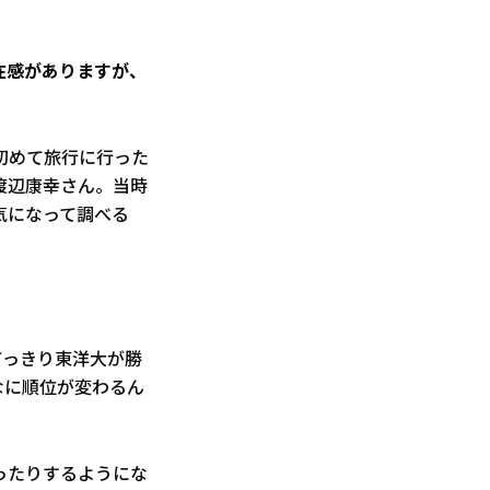
在感がありますが、
初めて旅行に行った
渡辺康幸さん。当時
気になって調べる
てっきり東洋大が勝
なに順位が変わるん
ったりするようにな