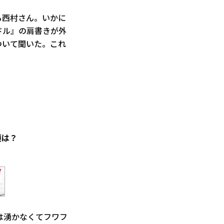
る西村さん。いかに
ドル』の肩書きが外
ついて聞いた。これ
境は？
は湧かなくてフワフ