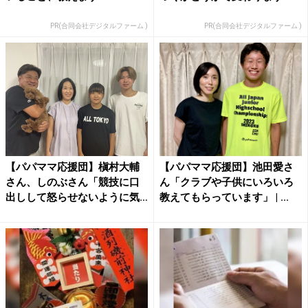
PR(合同会社デジタルファーム )
PR(合同会社デジタルファーム )
【パパママ応援団】槇村大輔
【パパママ応援団】池田愛さ
さん、しのぶさん「競技に口
ん「クラブや子供にいろいろ
出しして怒らせないように気
教えてもらっています」 | ...
を...