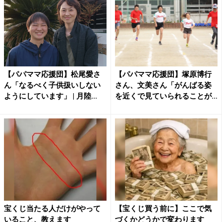
【パパママ応援団】松尾愛さ
【パパママ応援団】塚原博行
ん「なるべく子供扱いしない
さん、文美さん「がんばる姿
ようにしています」 | 月陸...
を近くで見ていられることが
親...
宝くじ当たる人だけがやって
【宝くじ買う前に】ここで気
いること、教えます
づくかどうかで変わります