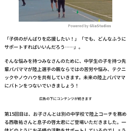
Powered by 
GliaStudios
Mute
「子供のがんばりを応援したい！」「でも、どんなふうに
サポートすればいいんだろう……」。
そんな悩みを持つみなさんのために、中学生の子を持つ先
輩パパママが陸上選手の親ならではの苦労や悩み、テクニ
ックやノウハウを共有していきます。未来の陸上パパママ
にバトンをつないでいきましょう！
広告の下にコンテンツが続きます
第15回目は、お子さんとは別の中学校で陸上コーチを務め
る西敬祐さんと息子の啓太君にご登場いただきました。一
体どのようにお子様の活動をサポートしているのでしょう