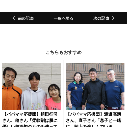
一覧へ戻る
前の記事
次の記事
こちらもおすすめ
【パパママ応援団】植田征司
【パパママ応援団】渡邉高朗
さん、穂さん「柔軟剤は肌に
さん、直子さん「息子と一緒
優しい無添加のものを使って
に、陸上を楽しんでいま