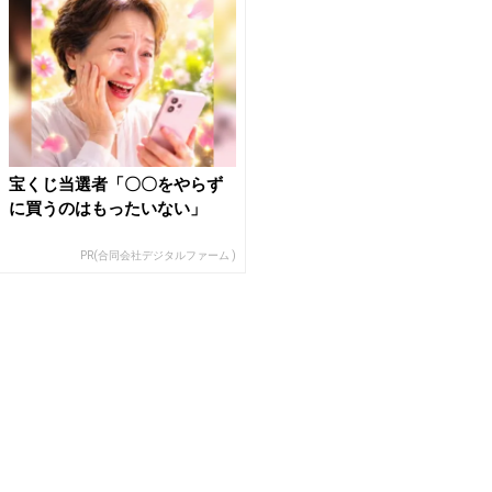
宝くじ当選者「〇〇をやらず
に買うのはもったいない」
PR(合同会社デジタルファーム )