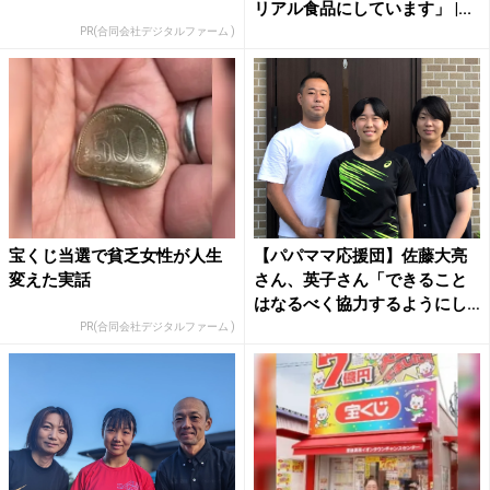
リアル食品にしています」 |...
PR(合同会社デジタルファーム )
宝くじ当選で貧乏女性が人生
【パパママ応援団】佐藤大亮
変えた実話
さん、英子さん「できること
はなるべく協力するようにし
て...
PR(合同会社デジタルファーム )