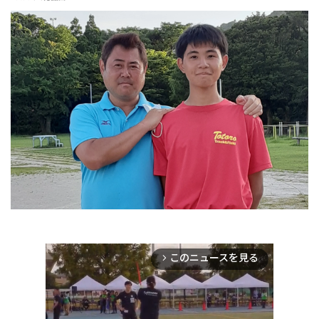
このニュースを見る
arrow_forward_ios