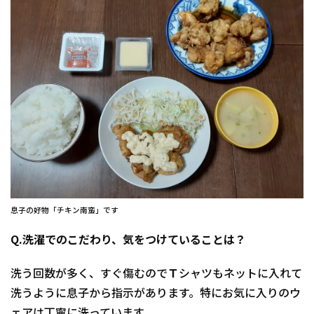
息子の好物「チキン南蛮」です
Q.洗濯でのこだわり、気をつけていることは？
洗う回数が多く、すぐ傷むのでＴシャツもネットに入れて
洗うように息子から指示があります。特にお気に入りのウ
ェアは丁寧に洗っています。