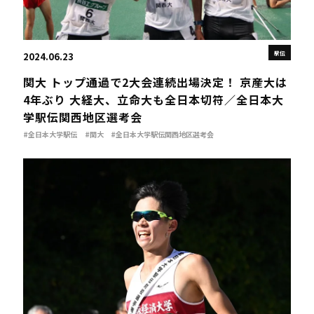
駅伝
2024.06.23
関大 トップ通過で2大会連続出場決定！ 京産大は
4年ぶり 大経大、立命大も全日本切符／全日本大
学駅伝関西地区選考会
#全日本大学駅伝
#関大
#全日本大学駅伝関西地区選考会