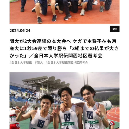
駅伝
2024.06.24
関大が2大会連続の本大会へ ケガで主将不在も京
産大に1秒59差で競り勝ち「3組までの結果が大き
かった」／全日本大学駅伝関西地区選考会
#全日本大学駅伝
#関大
#全日本大学駅伝関西地区選考会