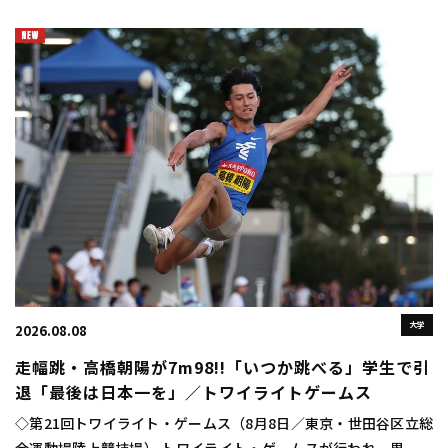
大学
2026.08.08
走幅跳・高橋朝陽が7m98!!「いつか跳べる」学生で引
退「最後は日本一を」／トワイライトゲームス
◇第21回トワイライト・ゲームス（8月8日／東京・世田谷区立総