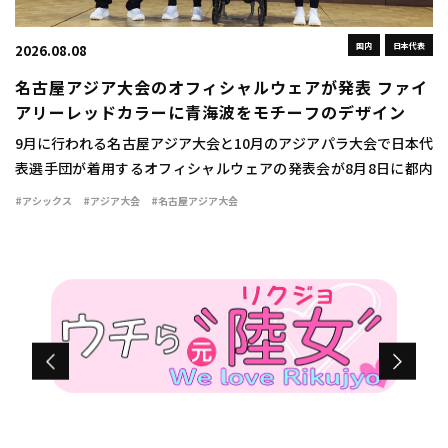
国内
日本代表
2026.08.08
名古屋アジア大会のオフィシャルウェアが発表 ファイ
アリーレッドカラーに青海波をモチーフのデザイン
9月に行われる名古屋アジア大会と10月のアジアパラ大会で日本代
表選手団が着用するオフィシャルウェアの発表会が8月8日に都内
で行われた。 ウェアは情熱を燃え立つような赤い炎を示す「ファ
#アシックス
#アジア大会
#名古屋アジア大会
イアリーレッド」をキーカラーとして採用 […]