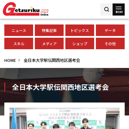
MENU
ニュース
特集記事
トピックス
データ
スキル
メディア
ショップ
その他
HOME
全日本大学駅伝関西地区選考会
全日本大学駅伝関西地区選考会