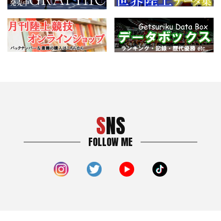
SNS
FOLLOW ME