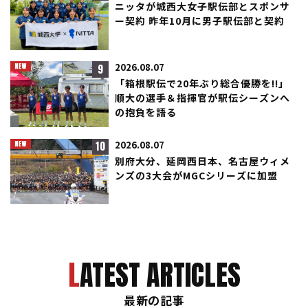
ニッタが城西大女子駅伝部とスポンサ
ー契約 昨年10月に男子駅伝部と契約
9
2026.08.07
「箱根駅伝で20年ぶり総合優勝を!!」
順大の選手＆指揮官が駅伝シーズンへ
の抱負を語る
10
2026.08.07
別府大分、延岡西日本、名古屋ウィメ
ンズの3大会がMGCシリーズに加盟
LATEST ARTICLES
最新の記事