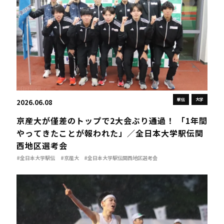
駅伝
大学
2026.06.08
京産大が僅差のトップで2大会ぶり通過！ 「1年間
やってきたことが報われた」／全日本大学駅伝関
西地区選考会
#全日本大学駅伝
#京産大
#全日本大学駅伝関西地区選考会