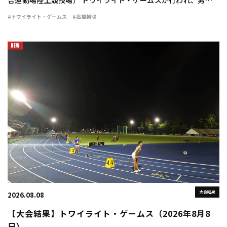
合運動場陸上競技場） トワイライト・ゲームスが行われ、男子走
幅跳は高橋朝陽（東海大）が7m98（＋0.3）の大ジャンプを見せ
#トワイライト・ゲームス
#高橋朝陽
て優勝した。 勝負の6回目。高橋は […]
大会結果
2026.08.08
【大会結果】トワイライト・ゲームス（2026年8月8