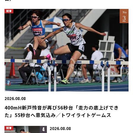
2026.08.08
400mH新戸怜音が再び56秒台「走力の底上げでき
た」55秒台へ意気込み／トワイライトゲームス
4
2026.08.08