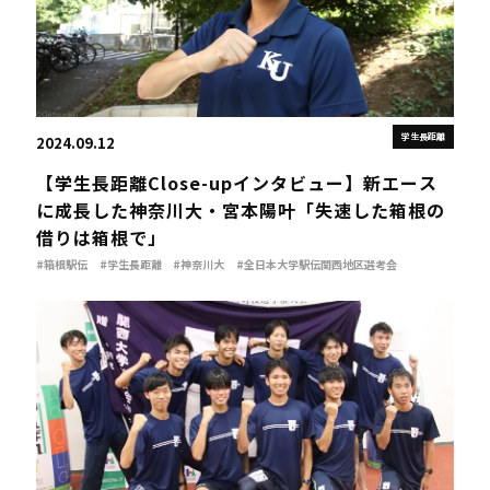
学生長距離
2024.09.12
【学生長距離Close-upインタビュー】新エース
に成長した神奈川大・宮本陽叶「失速した箱根の
借りは箱根で」
#箱根駅伝
#学生長距離
#神奈川大
#全日本大学駅伝関西地区選考会
#宮本陽叶