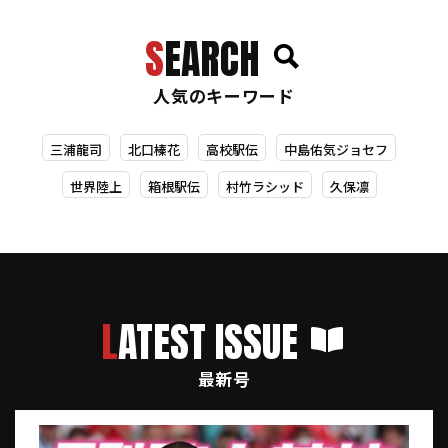
SEARCH
人気のキーワード
三浦龍司
北口榛花
高校駅伝
中島佑気ジョセフ
世界陸上
箱根駅伝
村竹ラシッド
久保凛
LATEST ISSUE
最新号