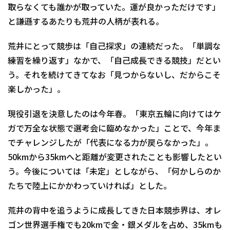
取らなくても誰かが取っていた。運が良かっただけです」
と謙遜するあたりも荒井の人柄が表れる。
荒井にとって競歩は「自己探求」の連続だった。「単調な
練習を繰り返す」なかで、「自己成長できる競技」だとい
う。それを続けてきてなお「見つからないし、だからこそ
楽しかった」。
現役引退を決意したのは今年春。「東京五輪に向けてはケ
ガで万全な状態で選考会に臨めなかった」ことで、今年ま
でチャレンジしたが「代表になる力が戻らなかった」。
50kmから35kmへと距離が変更されたことも影響したとい
う。今後については「未定」としながら、「何かしらのか
たちで陸上にかかわっていければ」とした。
荒井の背中を追うように成長してきた日本競歩界は、オレ
ゴン世界選手権でも20kmで金・銀メダルを占め、35kmも