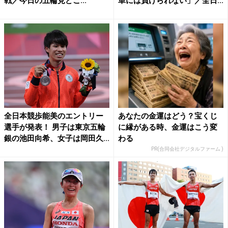
戦／今日の五輪見どこ...
単には負けられない」／全日...
全日本競歩能美のエントリー
あなたの金運はどう？宝くじ
選手が発表！ 男子は東京五輪
に縁がある時、金運はこう変
銀の池田向希、女子は岡田久...
わる
PR(合同会社デジタルファーム )