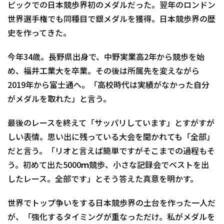
ピックでの日本競歩界初のメダルだった。翌年のロンドン
世界選手権でも同種目で銀メダルを獲得。日本競歩界の歴
史を作ってきた。
今年34歳。長野県出身で、中野実業高2年から競歩を始
め、福井工業大を卒業。その後は所属先を変えながら
2019年から富士通へ。「高校時代は実績がなかった自分
がメダルを取れた」と言う。
最後のレースを終えて「サッパリしています」とすがすが
しい表情。思い出に残っている大会を聞かれても「全部」
だと言う。「リオと言えば簡単ですがそこまでの過程もそ
う。初めて出た5000ｍ競歩、小さな記録会でベストを出
したレース。全部です」とそう答えた真意を明かす。
世界でトップ争いをする日本競歩界の土台を作った一人だ
が、「強化するタイミングが重なっただけ。私がメダルを