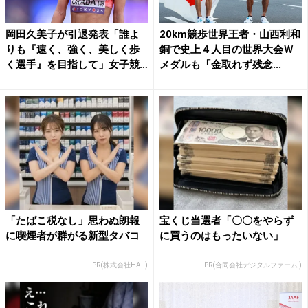
岡田久美子が引退発表「誰よ
20km競歩世界王者・山西利和
りも『速く、強く、美しく歩
銅で史上４人目の世界大会Ｗ
く選手』を目指して」女子競
メダルも「金取れず残念...
歩...
「たばこ税なし」思わぬ朗報
宝くじ当選者「〇〇をやらず
に喫煙者が群がる新型タバコ
に買うのはもったいない」
PR(株式会社HAL)
PR(合同会社デジタルファーム )