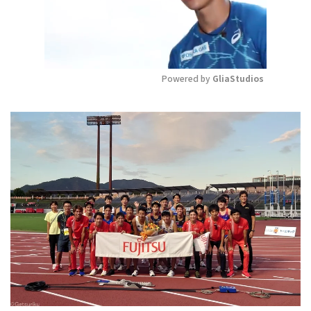
Powered by 
GliaStudios
Mute