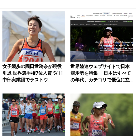
女子競歩の園田世玲奈が現役
世界陸連ウェブサイトで日本
引退 世界選手権7位入賞 5/11
競歩勢を特集 「日本はすべて
中部実業団でラストウ...
の年代、カテゴリで優位に立...