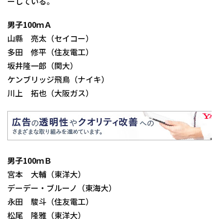
ーしている。
男子100ｍＡ
山縣 亮太（セイコー）
多田 修平（住友電工）
坂井隆一郎（関大）
ケンブリッジ飛鳥（ナイキ）
川上 拓也（大阪ガス）
男子100ｍＢ
宮本 大輔（東洋大）
デーデー・ブルーノ（東海大）
永田 駿斗（住友電工）
松尾 隆雅（東洋大）