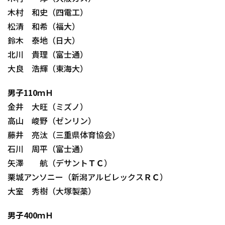
木村 和史（四電工）
松清 和希（福大）
鈴木 泰地（日大）
北川 貴理（富士通）
大良 浩輝（東海大）
男子110ｍＨ
金井 大旺（ミズノ）
高山 峻野（ゼンリン）
藤井 亮汰（三重県体育協会）
石川 周平（富士通）
矢澤 航（デサントＴＣ）
栗城アンソニー（新潟アルビレックスＲＣ）
大室 秀樹（大塚製薬）
男子400ｍＨ