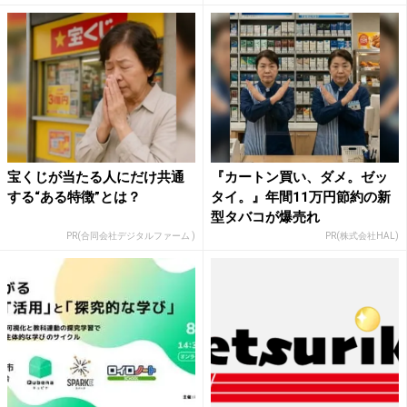
宝くじが当たる人にだけ共通
『カートン買い、ダメ。ゼッ
する“ある特徴”とは？
タイ。』年間11万円節約の新
型タバコが爆売れ
PR(合同会社デジタルファーム )
PR(株式会社HAL)