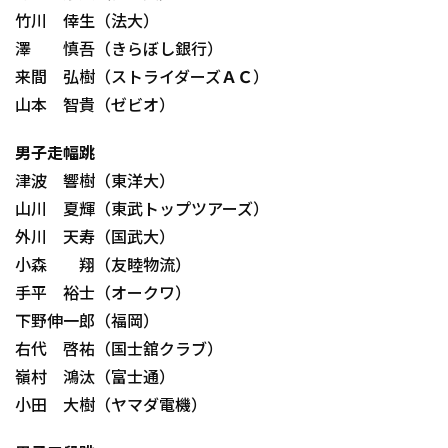
竹川 倖生（法大）
澤 慎吾（きらぼし銀行）
来間 弘樹（ストライダーズＡＣ）
山本 智貴（ゼビオ）
男子走幅跳
津波 響樹（東洋大）
山川 夏輝（東武トップツアーズ）
外川 天寿（国武大）
小森 翔（友睦物流）
手平 裕士（オークワ）
下野伸一郎（福岡）
右代 啓祐（国士舘クラブ）
嶺村 鴻汰（富士通）
小田 大樹（ヤマダ電機）