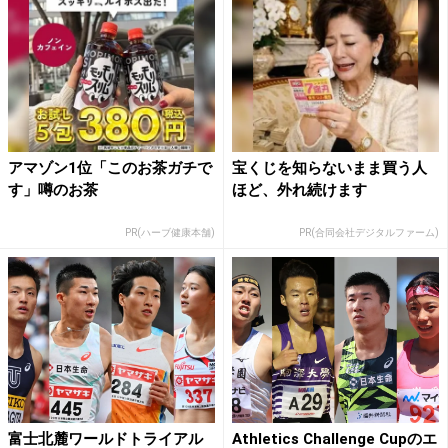
アマゾン1位「このお茶ガチで
宝くじを知らないまま買う人
す」噂のお茶
ほど、外れ続けます
PR(ハーブ健康本舗)
PR(合同会社デジタルファーム)
富士北麓ワールドトライアル
Athletics Challenge Cupのエ