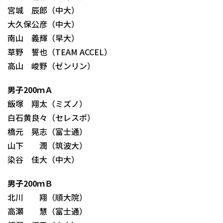
宮城 辰郎（中大）
大久保公彦（中大）
南山 義輝（早大）
草野 誓也（TEAM ACCEL）
高山 峻野（ゼンリン）
男子200ｍＡ
飯塚 翔太（ミズノ）
白石黄良々（セレスポ）
橋元 晃志（富士通）
山下 潤（筑波大）
染谷 佳大（中大）
男子200ｍＢ
北川 翔（順大院）
高瀬 慧（富士通）