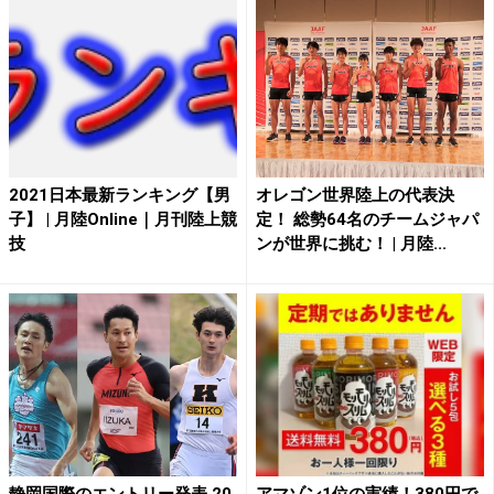
2021日本最新ランキング【男
オレゴン世界陸上の代表決
子】 | 月陸Online｜月刊陸上競
定！ 総勢64名のチームジャパ
技
ンが世界に挑む！ | 月陸...
静岡国際のエントリー発表 20
アマゾン1位の実績！380円で