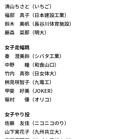
清山ちさと（いちご）
福部 真子（日本建設工業）
鈴木 美帆（長谷川体育施設）
藤森 菜那（明大）
女子走幅跳
秦 澄美鈴（シバタ工業）
中野 瞳（和食山口）
竹内 真弥（日女体大）
桝見咲智子（九電工）
甲斐 好美（JOKER）
嶺村 優（オリコ）
女子やり投
佐藤 友佳（ニコニコのり）
山下実花子（九州共立大）