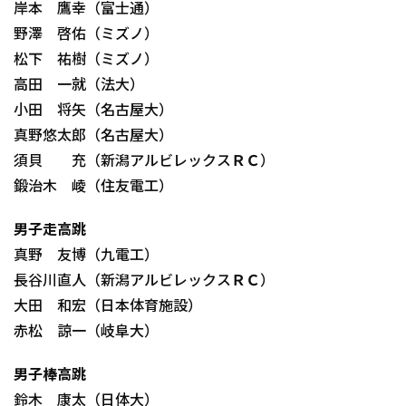
岸本 鷹幸（富士通）
野澤 啓佑（ミズノ）
松下 祐樹（ミズノ）
高田 一就（法大）
小田 将矢（名古屋大）
真野悠太郎（名古屋大）
須貝 充（新潟アルビレックスＲＣ）
鍛治木 崚（住友電工）
男子走高跳
真野 友博（九電工）
長谷川直人（新潟アルビレックスＲＣ）
大田 和宏（日本体育施設）
赤松 諒一（岐阜大）
男子棒高跳
鈴木 康太（日体大）