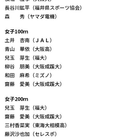
長谷川鉱平（福井県スポーツ協会）
森 秀（ヤマダ電機）
女子100ｍ
土井 杏南（ＪＡＬ）
青山 華依（大阪高）
兒玉 芽生（福大）
柳谷 朋美（大阪成蹊大）
和田 麻希（ミズノ）
齋藤 愛美（大阪成蹊大）
女子200ｍ
兒玉 芽生（福大）
齋藤 愛美（大阪成蹊大）
三村香菜実（東海大相模高）
藤沢沙也加（セレスポ）