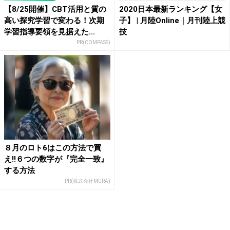
【8/25開催】CBT活用と質の
2020日本最新ランキング【女
高い探究学習で変わる！次期
子】 | 月陸Online｜月刊陸上競
学習指導要領を見据えた...
技
PR(COMPASS)
８月のロト6はこの方法で買
え!!６つの数字が『完全一致』
する方法
PR(株式会社MURA)