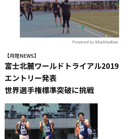
Powered by 
GliaStudios
Mute
【月陸NEWS】
富士北麓ワールドトライアル2019
エントリー発表
世界選手権標準突破に挑戦