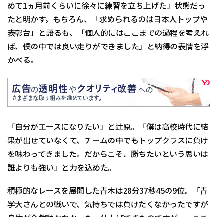
めて1ヵ月前くらいに徐々に練習を立ち上げた」状態だっ
たと明かす。もちろん、「求められるのは日本人トップや
表彰台」と語るも、「個人的にはここまでの過程を考えれ
ば、僕の中では良い走りができました」と納得の表情を浮
かべる。
「自分がエースになりたい」と辻原。「僕は高校時代に結
果が出せていなくて、チームの中でもトップクラスに負け
を味わってきました。だからこそ、勝ちたいという思いは
誰よりも強い」と力を込めた。
積極的なレースを展開した青木は28分37秒45の9位。「青
学大さんとの戦いで、気持ちでは負けたくなかったですが