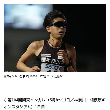
関東インカレ男子2部10000mで7位だった辻原輝
◇第104回関東インカレ（5月8～11日／神奈川・相模原ギ
オンスタジアム）1日目