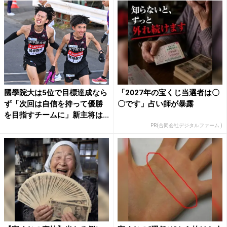
國學院大は5位で目標達成なら
「2027年の宝くじ当選者は〇
ず「次回は自信を持って優勝
〇です」占い師が暴露
を目指すチームに」新主将は...
PR(合同会社デジタルファーム )