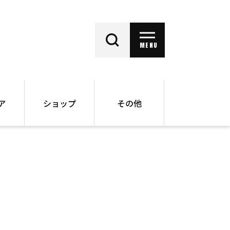
MENU
ア
ショップ
その他
動画
オンラインショップ
ー
バックナンバー
書籍
その他