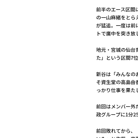
前半のエース区間
の一山麻緒をとらえ
が猛追。一度は前
トで廣中を突き放
地元・宮城の仙台
た」という区間7
新谷は「みんなの
そ資生堂の高島由
っかり仕事を果た
前回はメンバー外
政グループに1分2
前回敗れてから、