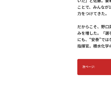
いた」と佐藤。豪
ことで、みんなが
力をつけてきた。
だからこそ、野口
みを増した。「選
にも、“安泰”で
指揮官。積水化学
次ページ: