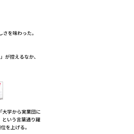
しさを味わった。
ー」が控えるなか、
「大学から実業団に
」という言葉通り躍
順位を上げる。