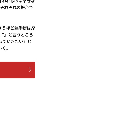
言われるのは幸せな
、それぞれの舞台で
言うほど選手層は厚
ずに」と言うところ
っていきたい」と
いく。