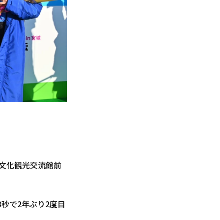
町文化観光交流館前
秒で2年ぶり2度目