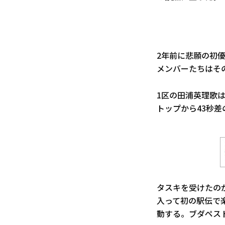
2年前に悲願の初
メンバーたちはそ
1区の田浦英理歌
トップから43秒差
タスキを受けたの
入って初の駅伝で
動する。ブダペス