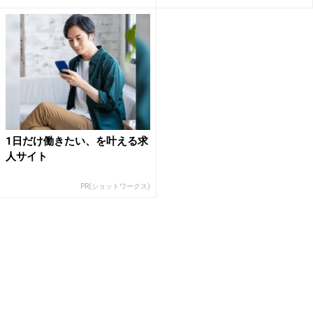
1日だけ働きたい、を叶える求
人サイト
PR(ショットワークス)