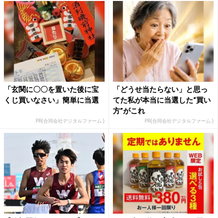
「玄関に〇〇を置いた後に宝
「どうせ当たらない」と思っ
くじ買いなさい」簡単に当選
てた私が本当に当選した“買い
方”がこれ
PR(合同会社デジタルファーム )
PR(合同会社デジタルファーム )