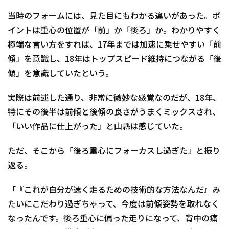
当時のフォームには、見た目にもわかる違いがあった。ポ
イントは重心の位置が「前」か「後ろ」か。わかりやすく
極端な言い方をすれば、17年までは加速に乗せやすい「前
傾」を意識し、18年はトップスピード維持につながる「後
傾」を意識していたという。
実際は前述した通り、非常に微妙な感覚なのだが、18年、
特にその後半は前傾と後傾の良さがうまくミックスされ、
「いい作品に仕上がった」と山縣は感じていた。
ただ、そこから「後ろ重心にフォーカスし過ぎた」と振り
返る。
「『これが自分が速く走るための技術的な方法なんだ』み
たいにこだわり過ぎちゃって、今度は前傾姿勢を取れなく
なったんです。後ろ重心に偏った走りになって、背中の痛