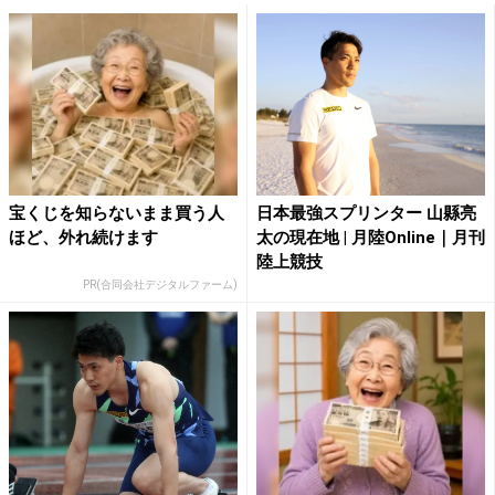
宝くじを知らないまま買う人
日本最強スプリンター 山縣亮
ほど、外れ続けます
太の現在地 | 月陸Online｜月刊
陸上競技
PR(合同会社デジタルファーム)