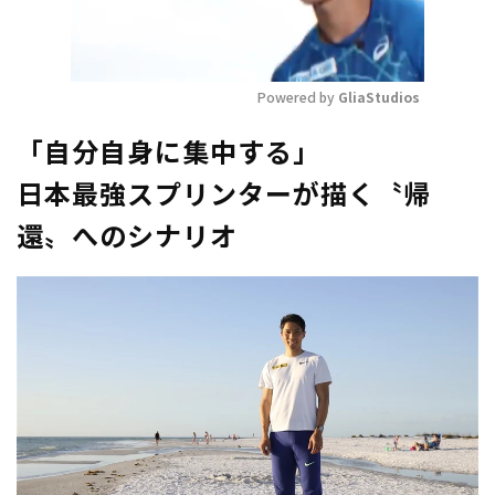
Powered by 
GliaStudios
Mute
「自分自身に集中する」
日本最強スプリンターが描く〝帰
還〟へのシナリオ