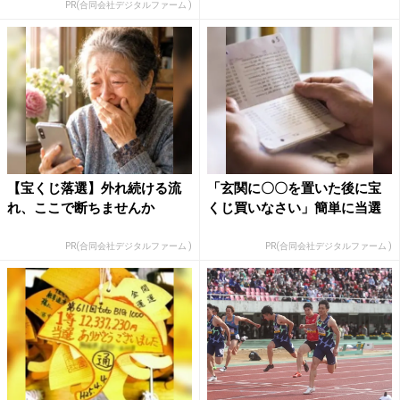
PR(合同会社デジタルファーム )
【宝くじ落選】外れ続ける流
「玄関に〇〇を置いた後に宝
れ、ここで断ちませんか
くじ買いなさい」簡単に当選
PR(合同会社デジタルファーム )
PR(合同会社デジタルファーム )