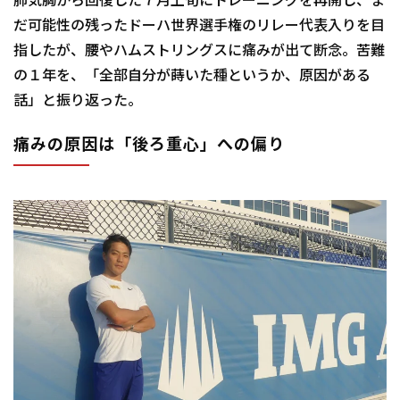
肺気胸から回復した７月上旬にトレーニングを再開し、ま
だ可能性の残ったドーハ世界選手権のリレー代表入りを目
指したが、腰やハムストリングスに痛みが出て断念。苦難
の１年を、「全部自分が蒔いた種というか、原因がある
話」と振り返った。
痛みの原因は「後ろ重心」への偏り