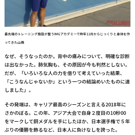
最先端のトレーニング施設が整うIMGアカデミーで昨年11月からじっくりと身体を作
ってきた山縣
なぜ、そうなったのか。背中の痛みについて、明確な診断
は出なかった。肺気胸も、その原因が今も判然としない。
だが、「いろいろな人の力を借りて考えていった結果、
『こうなんじゃないか』という一つの結論めいたものに達
しました」。
その発端は、キャリア最高のシーズンと言える2018年に
さかのぼる。この年、アジア大会で自身２度目の10秒00
をマークして銅メダルを手にしたほか、日本選手権で５年
ぶりの優勝を飾るなど、日本人に負けなしを誇った。