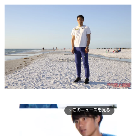
このニュースを見る
arrow_forward_ios