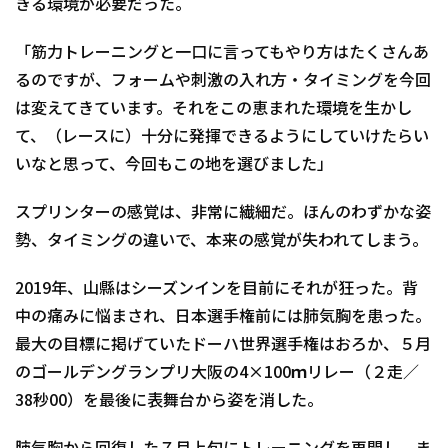
きる環境が必要だった。
「筋力トレーニングと一口に言ってもやり方はたくさんあ
るのですが、フォームや刺激の入れ方・タイミングを今回
は変えてきています。それをこの恵まれた環境を生かし
て、（レースに）十分に発揮できるようにしていけたらい
いなと思って、今回もこの地を選びました」
スプリンターの感覚は、非常に繊細だ。ほんのわずかな姿
勢、タイミングの違いで、本来の感覚が失われてしまう。
2019年、山縣はシーズンインを目前にそれが狂った。背
中の痛みに悩まされ、日本選手権前には肺気胸を患った。
最大の目標に掲げていたドーハ世界選手権はおろか、５月
のゴールデングランプリ大阪の4×100ｍリレー（２走／
38秒00）を最後に表舞台から姿を消した。