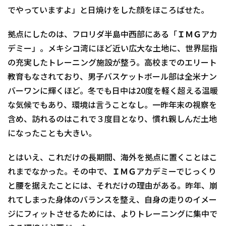
でやっていますよ」と日焼けをした顔をほころばせた。
拠点にしたのは、フロリダ半島中西部にある「ＩＭＧアカ
デミー」。メキシコ湾にほど近い広大な土地に、世界屈指
の充実したトレーニング施設が整う。高校までのエリート
教育もなされており、男子バスケットボール部は全米ナン
バーワンに輝くほど。冬でも日中は20度を軽く超える温暖
な気候でもあり、環境は言うことなし。一昨年末の視察を
含め、訪れるのはこれで３度目となり、慣れ親しんだ土地
になったことも大きい。
とはいえ、これだけの長期間、海外を拠点に置くことはこ
れまでなかった。その中で、ＩＭＧアカデミーでじっくり
と腰を据えたことには、それだけの理由がある。昨年、崩
れてしまった身体のバランスを整え、自身の走りのイメー
ジにフィットさせるためには、よりトレーニングに集中で