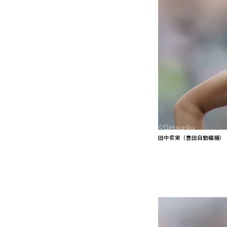
田中希実（豊田自動織機）