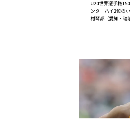
U20世界選手権1
ンターハイ2位の
村琴都（愛知・瑞