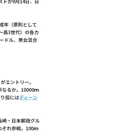
トが9月14日、日
。成年（原則として
～高3世代）の各カ
ハードル、男女混合
）がエントリー。
なるか。10000ｍ
やり投には
ディーン
長崎・日本郵政グル
ぞれ参戦。100ｍ