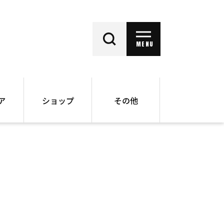
MENU
ア
ショップ
その他
動画
オンラインショップ
ー
バックナンバー
書籍
その他