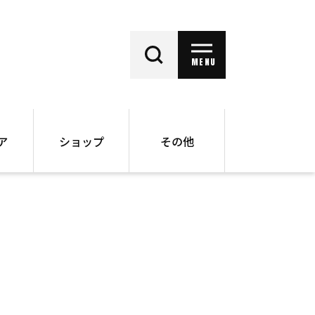
MENU
ア
ショップ
その他
動画
オンラインショップ
ー
バックナンバー
書籍
その他