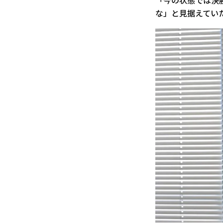
「今の状態では決
な」と見据えてい