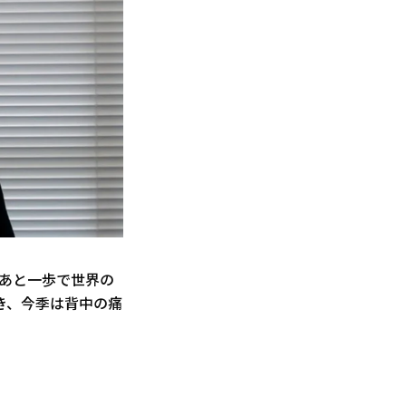
、あと一歩で世界の
き、今季は背中の痛