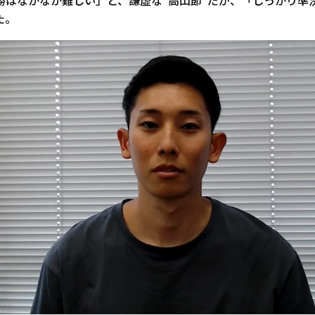
勝はなかなか難しい」と、謙虚な“高山節”だが、「しっかり準
た。