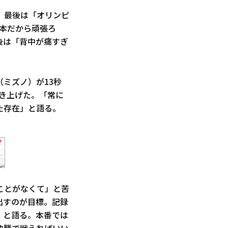
、最後は「オリンピ
本だから頑張ろ
後は「背中が痛すぎ
（ミズノ）が13秒
引き上げた。「常に
た存在」と語る。
ことがなくて」と苦
出すのが目標。記録
」と語る。本番では