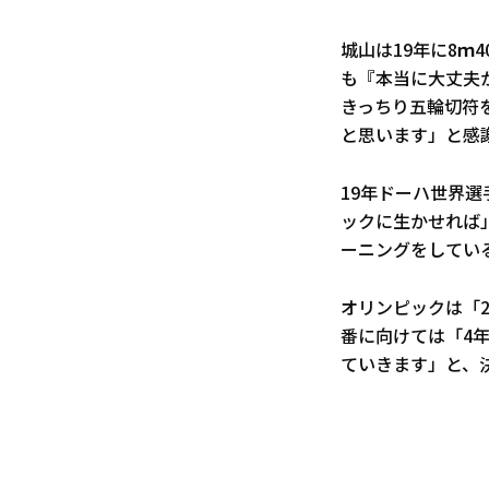
城山は19年に8
も『本当に大丈夫
きっちり五輪切符
と思います」と感
19年ドーハ世界
ックに生かせれば
ーニングをしてい
オリンピックは「
番に向けては「4
ていきます」と、