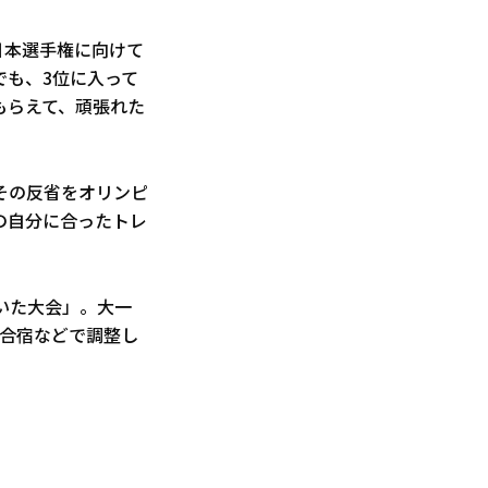
日本選手権に向けて
でも、3位に入って
もらえて、頑張れた
その反省をオリンピ
の自分に合ったトレ
いた大会」。大一
。合宿などで調整し