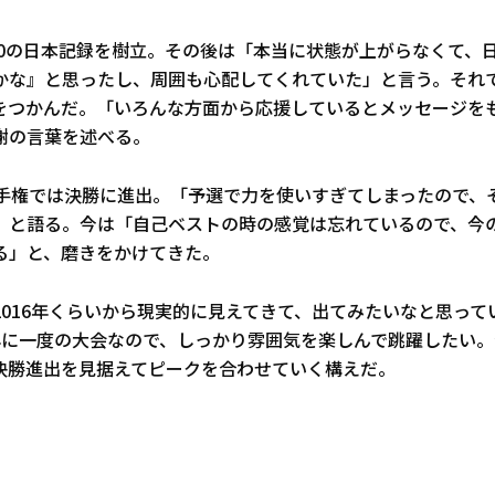
ｍ40の日本記録を樹立。その後は「本当に状態が上がらなくて、
かな』と思ったし、周囲も心配してくれていた」と言う。それ
をつかんだ。「いろんな方面から応援しているとメッセージを
謝の言葉を述べる。
選手権では決勝に進出。「予選で力を使いすぎてしまったので、
」と語る。今は「自己ベストの時の感覚は忘れているので、今
る」と、磨きをかけてきた。
2016年くらいから現実的に見えてきて、出てみたいなと思って
年に一度の大会なので、しっかり雰囲気を楽しんで跳躍したい
決勝進出を見据えてピークを合わせていく構えだ。