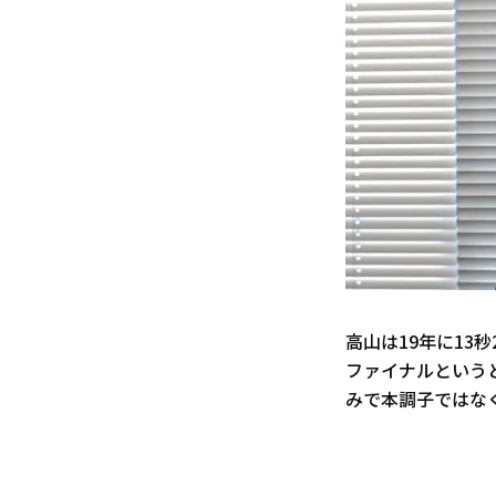
高山は19年に13
ファイナルという
みで本調子ではな