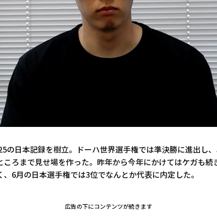
秒25の日本記録を樹立。ドーハ世界選手権では準決勝に進出し
ところまで見せ場を作った。昨年から今年にかけてはケガも続
く、6月の日本選手権では3位でなんとか代表に内定した。
広告の下にコンテンツが続きます