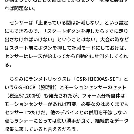
が始まっていることを確認してからセンサーを腰に装着す
れば問題ない。
センサーは「止まっている間は計測しない」という設定
にもできるので、「スタートボタンを押したらすぐに走り
出さなければいけない」ということはない。大会の時など
はスタート前にボタンを押して計測モードにしておけば、
センサーはレースが始まってから自動的に計測をしてくれ
る。
ちなみにランメトリックスは「GSR-H1000AS-SET」と
いうG-SHOCK（腕時計）とモーションセンサーのセット
（税込57,200円）も発売されたが、フォーム分析自体は
モーションセンサーがあれば可能。必要なのはあくまでも
センサー1つだけだ。他のデバイスとの併用を干渉しない
点もランナーにとっては使い勝手が良く、継続的なデータ
収集に適していると言えるだろう。