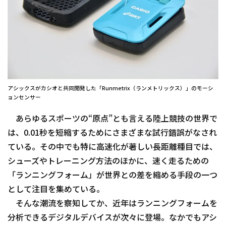
アシックスがカシオと共同開発した「Runmetrix（ランメトリックス）」のモーシ
ョンセンサー
あらゆるスポーツの“原点”とも言える陸上競技の世界で
は、0.01秒を短縮するためにさまざまな試行錯誤がなされ
ている。その中でも特に高速化が著しい長距離種目では、
シューズやトレーニング方法のほかに、速く走るための
「ランニングフォーム」が世界との差を縮める手段の一つ
として注目を集めている。
そんな潮流を察知してか、近年はランニングフォームを
分析できるデジタルデバイスが次々に登場。なかでもアシ