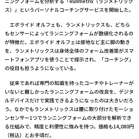
ニングフォームを分析する「Runmetrix（ランメトリック
ス）」というパーソナルコーチングサービスを開始した。
エボライド オルフェも、ランメトリックスも、どちら
もセンサーによってランニングフォームが数値化されるの
が特徴だ。エボライド オルフェは接地など主に脚の動き
を、ランメトリックスは身体全体のフォーム改善策がスマ
ートフォンアプリを使うことで提示され、「コーチング」
の役目も担うようになっている。
従来であれば専門の知識を持ったコーチやトレーナーが
いないと難しかったランニングフォームの改良を、デジタ
ルデバイスだけで実践できるようになったのは大きいだろ
う。なかでもランメトリックスは腰に取り付けたモーショ
ンセンサー1つでランニングフォームの大部分を解析でき
る仕組みで、精度と利便性に強みを持つ。価格も14,080円
（税込）とお手頃だ。