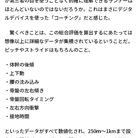
か第三者の目を使うことなく的確に理解できるランナーは
ほとんどいないのではないだろうか。これはまさにデジタ
ルデバイスを使った「コーチング」だと感じた。
驚くべきことは、この総合評価を算出するにあたっては
想像以上に詳細なデータが集積されているということだ。
ピッチやストライドはもちろんのこと、
・体幹の後傾
・上下動
・腰の沈み込み
・骨盤の左右傾き
・骨盤回転タイミング
・左右方向衝撃
・接地時間
といったデータがすべて数値化され、250ｍ～1kmまで設