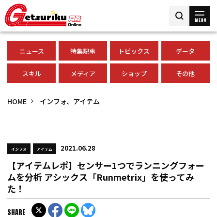
MENU
ニュース
特集記事
トピックス
データ
スキル
メディア
ショップ
その他
HOME
インフォ、アイテム
2021.06.28
インフォ
アイテム
【アイテムレポ】センサー1つでランニングフォー
ムを分析 アシックス「Runmetrix」を使ってみ
た！
SHARE