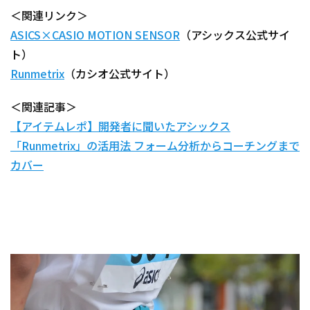
＜関連リンク＞
ASICS×CASIO MOTION SENSOR
（アシックス公式サイ
ト）
Runmetrix
（カシオ公式サイト）
＜関連記事＞
【アイテムレポ】開発者に聞いたアシックス
「Runmetrix」の活用法 フォーム分析からコーチングまで
カバー