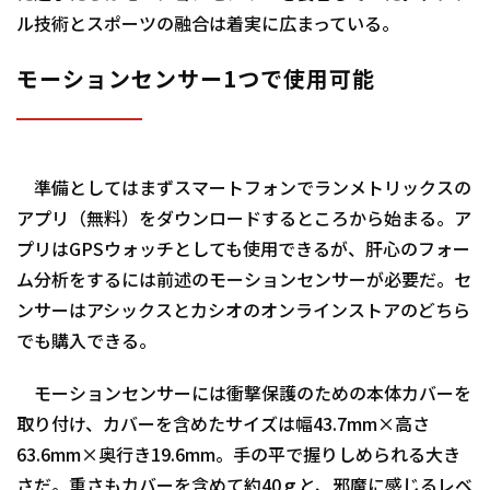
ル技術とスポーツの融合は着実に広まっている。
モーションセンサー1つで使用可能
準備としてはまずスマートフォンでランメトリックスの
アプリ（無料）をダウンロードするところから始まる。ア
プリはGPSウォッチとしても使用できるが、肝心のフォー
ム分析をするには前述のモーションセンサーが必要だ。セ
ンサーはアシックスとカシオのオンラインストアのどちら
でも購入できる。
モーションセンサーには衝撃保護のための本体カバーを
取り付け、カバーを含めたサイズは幅43.7mm×高さ
63.6mm×奥行き19.6mm。手の平で握りしめられる大き
さだ。重さもカバーを含めて約40ｇと、邪魔に感じるレベ