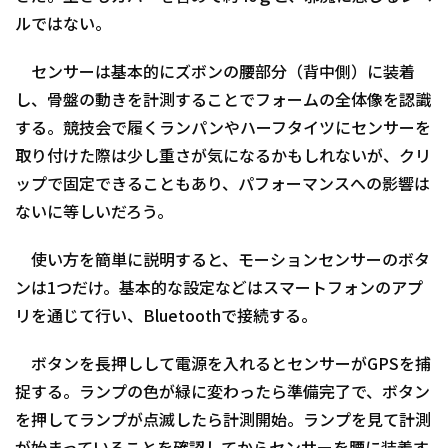
ルではない。
センサーは基本的にズボンの腰部分（背中側）に装着
し、骨盤の動きを計測することでフォームの全体像を認識
する。競技会で履くランパンやハーフタイツにセンサーを
取り付けた際は少し重さが気になるかもしれないが、クリ
ップで固定できることもあり、パフォーマンスへの影響は
ないに等しいだろう。
使い方を簡単に説明すると、モーションセンサーのボタ
ンは1つだけ。基本的な設定などはスマートフォンのアプ
リを通じて行い、Bluetoothで接続する。
ボタンを長押しして電源を入れるとセンサーがGPSを捕
捉する。ランプの色が緑に変わったら準備完了で、ボタン
を押してランプが点滅したら計測開始。ランプを見て計測