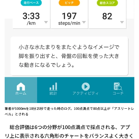
筆者が5000ｍを18分25秒で走った時のログ。100点満点で80点以上が「アスリートレ
ベル」とされる
総合評価は6つの分野が100点満点で採点される、アプ
リ上に表示される六角形のチャートをバランスよく大きく