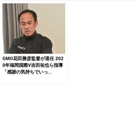
GMO花田勝彦監督が退任 202
0年福岡国際V吉田祐也ら指導
「感謝の気持ちでいっ...