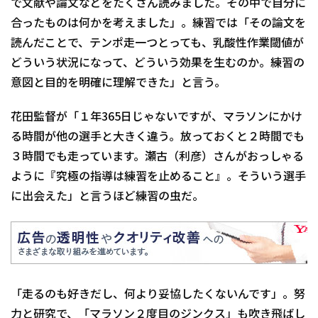
で文献や論文などをたくさん読みました。その中で自分に
合ったものは何かを考えました」。練習では「その論文を
読んだことで、テンポ走一つとっても、乳酸性作業閾値が
どういう状況になって、どういう効果を生むのか。練習の
意図と目的を明確に理解できた」と言う。
花田監督が「１年365日じゃないですが、マラソンにかけ
る時間が他の選手と大きく違う。放っておくと２時間でも
３時間でも走っています。瀬古（利彦）さんがおっしゃる
ように『究極の指導は練習を止めること』。そういう選手
に出会えた」と言うほど練習の虫だ。
「走るのも好きだし、何より妥協したくないんです」。努
力と研究で、「マラソン２度目のジンクス」も吹き飛ばし