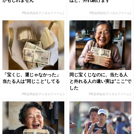
かもしれません
ほど、外れ続けます
PR(合同会社デジタルファーム )
PR(合同会社デジタルファーム)
「宝くじ、運じゃなかった」
同じ宝くじなのに、当たる人
当たる人は“同じこと”してる
と外れる人の違い実は“ここ”で
した
PR(合同会社デジタルファーム )
PR(合同会社デジタルファーム )