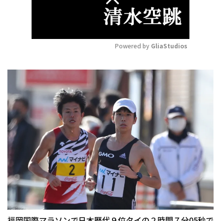
Powered by 
GliaStudios
Mute