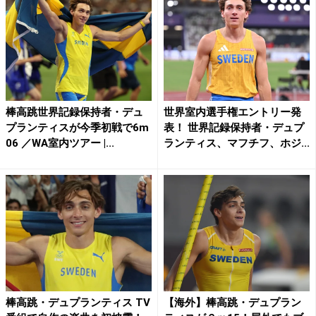
棒高跳世界記録保持者・デュ
世界室内選手権エントリー発
プランティスが今季初戦で6m
表！ 世界記録保持者・デュプ
06 ／WA室内ツアー |...
ランティス、マフチフ、ホジ...
棒高跳・デュプランティス TV
【海外】棒高跳・デュプラン