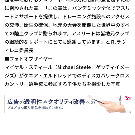
難な年におけるアスリートへの尽力に感謝の意を表すため
に創設された賞。「この賞は、パンデミック全体でアスリ
ートにサポートを提供し、トレーニング施設へのアクセス
の交渉、衛生の確保、地元の大会を開催した世界中のすべ
ての陸上クラブに贈られます。アスリートは皆地元クラブ
の継続的なサポートにとても感謝しています」とＲ.ラヴ
ィレニ委員長
■フォトオブザイヤー
マイケル・スティール（Michael Steele／ゲッティイメー
ジズ）がケニア・エルドレッドでのディスカバリークロス
カントリー選手権に参加する子供たちを撮影した写真