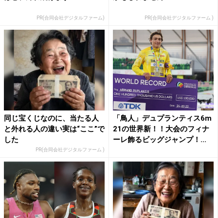
PR(合同会社デジタルファーム)
PR(合同会社デジタルファーム )
同じ宝くじなのに、当たる人
「鳥人」デュプランティス6m
と外れる人の違い実は“ここ”で
21の世界新！！大会のフィナ
した
ーレ飾るビッグジャンプ！...
PR(合同会社デジタルファーム )