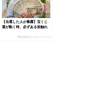
【当選した人が暴露】宝くじ
運が動く時、必ずある前触れ
PR(合同会社デジタルファーム )