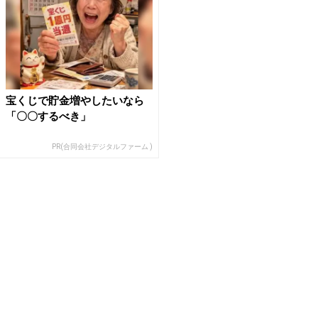
宝くじで貯金増やしたいなら
「〇〇するべき」
PR(合同会社デジタルファーム )