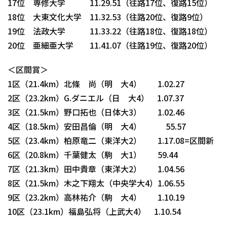
17位 専修大学 11.29.51（往路17位、復路15位）
18位 大東文化大学 11.32.53（往路20位、復路9位）
19位 法政大学 11.33.22（往路18位、復路18位）
20位 亜細亜大学 11.41.07（往路19位、復路20位）
＜区間賞＞
1区（21.4km）北條 尚（明 大4） 1.02.27
2区（23.2km）G.ダニエル（日 大4） 1.07.37
3区（21.5km）野口拓也（日体大3） 1.02.46
4区（18.5km）安田昌倫（明 大4） 55.57
5区（23.4km）柏原竜二（東洋大2） 1.17.08=区間新
6区（20.8km）千葉健太（駒 大1） 59.44
7区（21.3km）田中貴章（東洋大2） 1.04.56
8区（21.5km）木之下翔太（中央学大4）1.06.55
9区（23.2km）高林祐介（駒 大4） 1.10.19
10区（23.1km）福島弘将（上武大4） 1.10.54