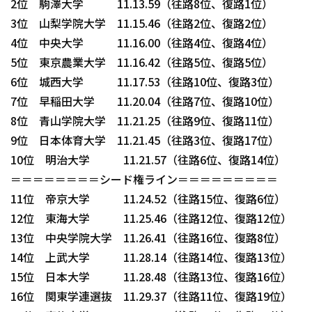
2位 駒澤大学 11.13.59（往路8位、復路1位）
3位 山梨学院大学 11.15.46（往路2位、復路2位）
4位 中央大学 11.16.00（往路4位、復路4位）
5位 東京農業大学 11.16.42（往路5位、復路5位）
6位 城西大学 11.17.53（往路10位、復路3位）
7位 早稲田大学 11.20.04（往路7位、復路10位）
8位 青山学院大学 11.21.25（往路9位、復路11位）
9位 日本体育大学 11.21.45（往路3位、復路17位）
10位 明治大学 11.21.57（往路6位、復路14位）
＝＝＝＝＝＝＝＝シード権ライン＝＝＝＝＝＝＝＝＝
11位 帝京大学 11.24.52（往路15位、復路6位）
12位 東海大学 11.25.46（往路12位、復路12位）
13位 中央学院大学 11.26.41（往路16位、復路8位）
14位 上武大学 11.28.14（往路14位、復路13位）
15位 日本大学 11.28.48（往路13位、復路16位）
16位 関東学連選抜 11.29.37（往路11位、復路19位）