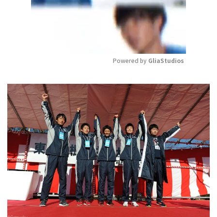
Powered by 
GliaStudios
Mute