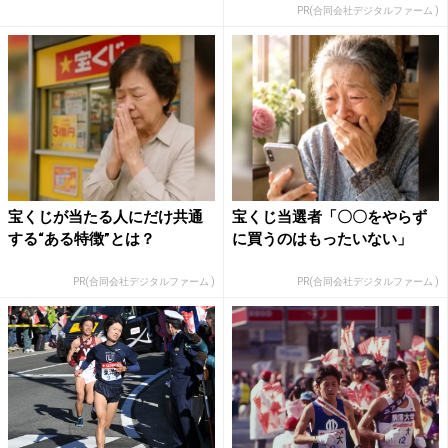
PR(合同会社デジタルファーム )
宝くじが当たる人にだけ共通
宝くじ当選者「〇〇をやらず
する“ある特徴”とは？
に買うのはもったいない」
PR(合同会社デジタルファーム )
PR(合同会社デジタルファーム )