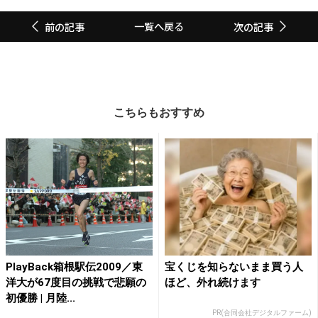
一覧へ戻る
前の記事
次の記事
こちらもおすすめ
PlayBack箱根駅伝2009／東
宝くじを知らないまま買う人
洋大が67度目の挑戦で悲願の
ほど、外れ続けます
初優勝 | 月陸...
PR(合同会社デジタルファーム)