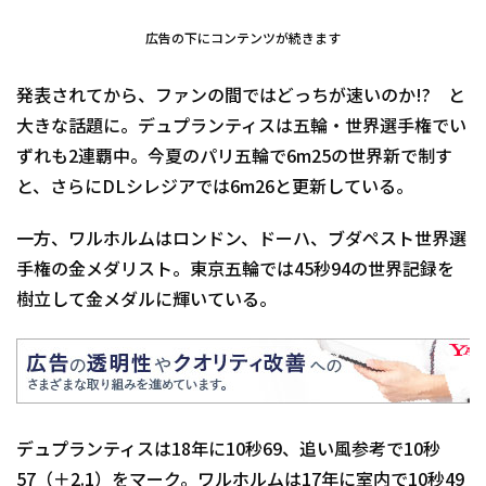
広告の下にコンテンツが続きます
発表されてから、ファンの間ではどっちが速いのか!? と
大きな話題に。デュプランティスは五輪・世界選手権でい
ずれも2連覇中。今夏のパリ五輪で6m25の世界新で制す
と、さらにDLシレジアでは6m26と更新している。
一方、ワルホルムはロンドン、ドーハ、ブダペスト世界選
手権の金メダリスト。東京五輪では45秒94の世界記録を
樹立して金メダルに輝いている。
デュプランティスは18年に10秒69、追い風参考で10秒
57（＋2.1）をマーク。ワルホルムは17年に室内で10秒49