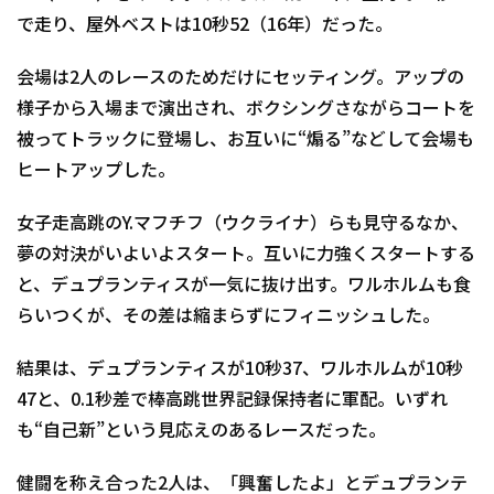
で走り、屋外ベストは10秒52（16年）だった。
会場は2人のレースのためだけにセッティング。アップの
様子から入場まで演出され、ボクシングさながらコートを
被ってトラックに登場し、お互いに“煽る”などして会場も
ヒートアップした。
女子走高跳のY.マフチフ（ウクライナ）らも見守るなか、
夢の対決がいよいよスタート。互いに力強くスタートする
と、デュプランティスが一気に抜け出す。ワルホルムも食
らいつくが、その差は縮まらずにフィニッシュした。
結果は、デュプランティスが10秒37、ワルホルムが10秒
47と、0.1秒差で棒高跳世界記録保持者に軍配。いずれ
も“自己新”という見応えのあるレースだった。
健闘を称え合った2人は、「興奮したよ」とデュプランテ