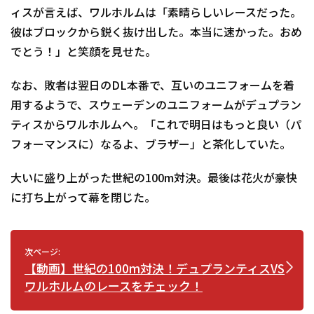
ィスが言えば、ワルホルムは「素晴らしいレースだった。
彼はブロックから鋭く抜け出した。本当に速かった。おめ
でとう！」と笑顔を見せた。
なお、敗者は翌日のDL本番で、互いのユニフォームを着
用するようで、スウェーデンのユニフォームがデュプラン
ティスからワルホルムへ。「これで明日はもっと良い（パ
フォーマンスに）なるよ、ブラザー」と茶化していた。
大いに盛り上がった世紀の100m対決。最後は花火が豪快
に打ち上がって幕を閉じた。
次ページ:
【動画】世紀の100m対決！デュプランティスVS
ワルホルムのレースをチェック！