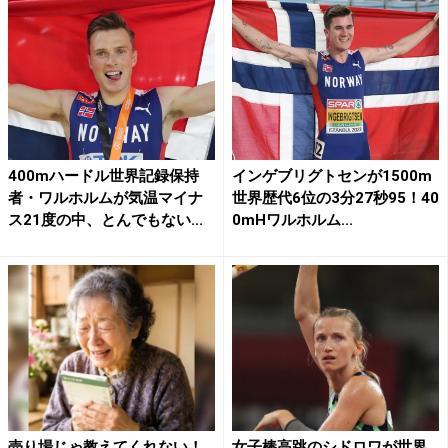
400mハードル世界記録保持
インゲブリグトセンが1500m
者・ワルホルムが気温マイナ
世界歴代6位の3分27秒95！40
ス21度の中、とんでもない...
0mHワルホルム...
売り場じゃ教えてくれない！
女子棒高跳のシドロワが世界