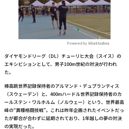
Powered by 
GliaStudios
Mute
ダイヤモンドリーグ（DL）チューリヒ大会（スイス）の
エキシビションとして、男子100m世紀の対決が行われ
た。
棒高跳世界記録保持者のアルマンド・デュプランティス
（スウェーデン）と、400mハードル世界記録保持者のカ
ールステン・ワルホルム（ノルウェー）という、世界最高
峰の“異種格闘技戦”。これは昨年企画されたイベントだっ
たが都合が合わずに延期されており、1年越しの夢の対決
の実現だった。