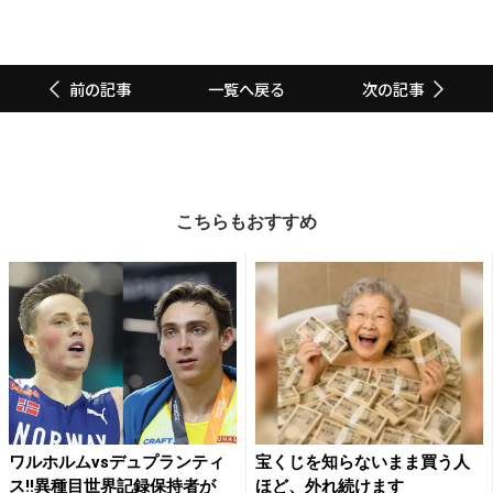
一覧へ戻る
前の記事
次の記事
こちらもおすすめ
ワルホルムvsデュプランティ
宝くじを知らないまま買う人
ス!!異種目世界記録保持者が
ほど、外れ続けます