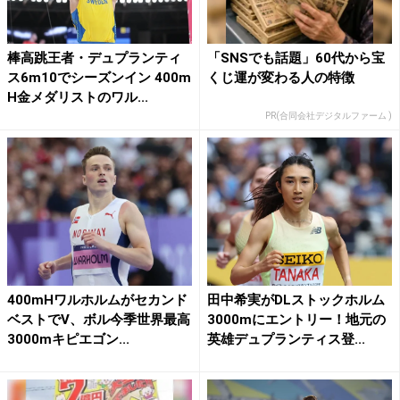
棒高跳王者・デュプランティ
「SNSでも話題」60代から宝
ス6m10でシーズンイン 400m
くじ運が変わる人の特徴
H金メダリストのワル...
PR(合同会社デジタルファーム )
400mHワルホルムがセカンド
田中希実がDLストックホルム
ベストでV、ボル今季世界最高
3000mにエントリー！地元の
3000mキピエゴン...
英雄デュプランティス登...