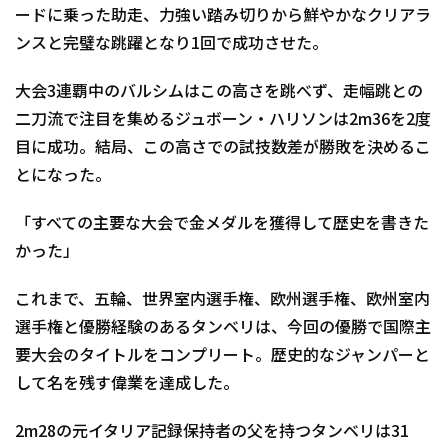
ードに乗った助走、力強い踏み切りから鮮やかなクリアラ
ンスと完璧な跳躍となり1回で成功させた。
大会3連覇中のバルシムはこの高さを跳べず、走幅跳との
二刀流で注目を集めるジュボーン・ハリソンは2m36を2度
目に成功。結局、この高さでの試技数差が勝敗を決めるこ
とになった。
「すべての主要な大会で金メダルを獲得して歴史を書きた
かった」
これまで、五輪、世界室内選手権、欧州選手権、欧州室内
選手権と優勝経験のあるタンベリは、今回の優勝で国際主
要大会のタイトルをコンプリート。歴史的なジャンパーと
して名を残す偉業を達成した。
2m28の元イタリア記録保持者の父を持つタンベリは31