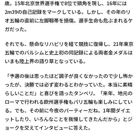
歳。15年北京世界選手権で8位で頭角を現し、16年には
2m39の自己記録をマークしている。しかし、その年のリ
オ五輪の直前に左脚靱帯を損傷。選手生命も危ぶまれるケ
ガだった。
それでも、懸命なリハビリを経て競技に復帰し、21年東京
五輪でのバルシムと史上初の同記録による両者金メダルは
いまも陸上界の語り草となっている。
「予選の後は思ったほど調子が良くなかったので少し怖か
ったが、決勝では必ず変わるとわかっていた。本当に素晴
らしいことだ」と喜びを語ったタンベリ。「来年、地元の
ローマで行われる欧州選手権もパリ五輪も楽しみにしてい
る。でも、その前に今夜のパーティーだね。1年間ダイエ
ットしたり、いろんなことを我慢してきたんだから」とジ
ョークを交えてインタビューに答えた。