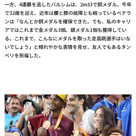
一方、4連覇を逃したバルシムは、2m33で銅メダル。今年
で32歳を迎え、近年は腰と膝の故障とも戦っているベテラ
ンは「なんとか銅メダルを確保できた。でも、私のキャリ
アではこれまで金メダル3個、銀メダル1個も獲得してい
る。これまで、こんなにメダルを取った走高跳選手はいな
いでしょう」と晴れやかな表情を見せ、友人でもあるタン
ベリを祝福した。