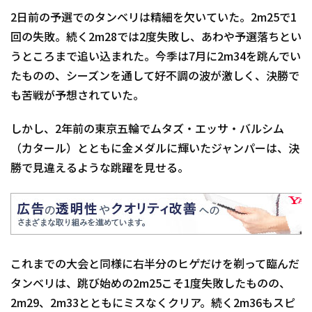
2日前の予選でのタンベリは精細を欠いていた。2m25で1
回の失敗。続く2m28では2度失敗し、あわや予選落ちとい
うところまで追い込まれた。今季は7月に2m34を跳んでい
たものの、シーズンを通して好不調の波が激しく、決勝で
も苦戦が予想されていた。
しかし、2年前の東京五輪でムタズ・エッサ・バルシム
（カタール）とともに金メダルに輝いたジャンパーは、決
勝で見違えるような跳躍を見せる。
これまでの大会と同様に右半分のヒゲだけを剃って臨んだ
タンベリは、跳び始めの2m25こそ1度失敗したものの、
2m29、2m33とともにミスなくクリア。続く2m36もスピ