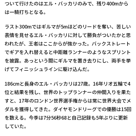
ついて行けたのはエル・バッカリのみで、残り400mから
は一騎打ちとなる。
ラスト300mではギルマが5mほどのリードを奪い、苦しい
表情を見せるエル・バッカリに対して勝負がついたかと思
われたが、王者はここからが強かった。バックストレート
でギアを入れ替えると中距離ランナーのようなスプリント
を披露。あっという間にギルマを置き去りにし、両手を挙
げてフィニッシュラインに駆け込んだ。
186cmと長身のエル・バッカリは27歳。16年リオ五輪で4
位と結果を残し、世界のトップランナーの仲間入りを果た
すと、17年のロンドン世界選手権からは常に世界大会でメ
ダルを獲得してきた。ダイヤモンドリーグでの優勝は15回
を数える。今季は7分56秒68と自己記録も5年ぶりに更新
していた。