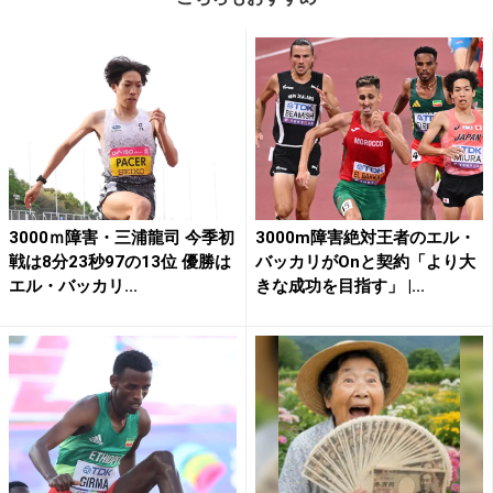
3000ｍ障害・三浦龍司 今季初
3000m障害絶対王者のエル・
戦は8分23秒97の13位 優勝は
バッカリがOnと契約「より大
エル・バッカリ...
きな成功を目指す」 |...