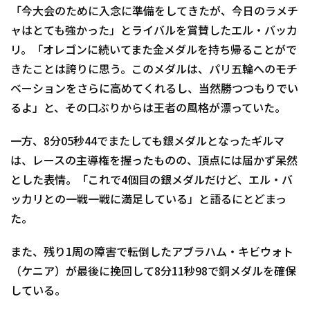
「今大会のために入念に準備をしてきたが、今日のラメチ
ャはとても強かった」とライバルを賞賛したエル・バッカ
リ。「オレゴンに続いてまた金メダルを持ち帰ることがで
きたことは誇りに思う。このメダルは、パリ五輪へのモチ
ベーションをさらに高めてくれるし、当然勝つつもりでい
るよ」と、その口ぶりからは王者の風格が漂っていた。
一方、8分05秒44でまたしても銀メダルとなったギルマ
は、レースの主導権を握ったものの、頂点には届かず呆然
とした表情。「これで4個目の銀メダルだけど、エル・バ
ッカリとの一戦一戦に満足している」と語るにとどまっ
た。
また、残り1周の障害で転倒したアブラハム・キビウォト
（ケニア）が最後に挽回して8分11秒98で銅メダルを確保
している。