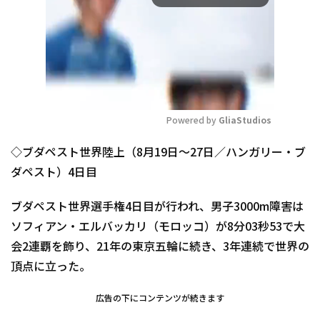
Powered by 
GliaStudios
Mute
◇ブダペスト世界陸上（8月19日～27日／ハンガリー・ブ
ダペスト）4日目
ブダペスト世界選手権4日目が行われ、男子3000m障害は
ソフィアン・エルバッカリ（モロッコ）が8分03秒53で大
会2連覇を飾り、21年の東京五輪に続き、3年連続で世界の
頂点に立った。
広告の下にコンテンツが続きます