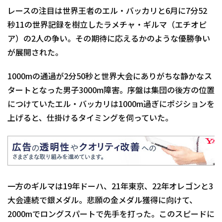
レースの注目は世界王者のエル・バッカリと6月に7分52
秒11の世界記録を樹立したラメチャ・ギルマ（エチオピ
ア）の2人の争い。その期待に応えるかのような優勝争い
が展開された。
1000mの通過が2分50秒と世界大会にありがちな静かなス
タートとなった男子3000m障害。序盤は集団の後方の位置
につけていたエル・バッカリは1000m過ぎにポジションを
上げると、仕掛けるタイミングを伺っていた。
一方のギルマは19年ドーハ、21年東京、22年オレゴンと3
大会連続で銀メダル。悲願の金メダル獲得に向けて、
2000mでロングスパートで先手を打った。このスピードに