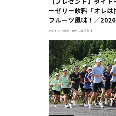
【プレゼント】ダイト
ーゼリー飲料「オレは
フルーツ風味！／202
#ダイトー水産
#オレは摂取す