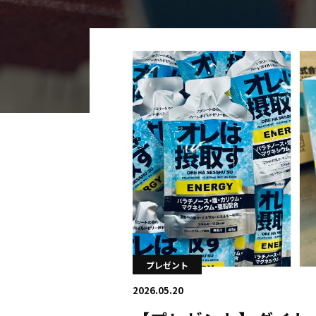
海外
五輪
好記録
大会結果
プレゼント
2026.05.20