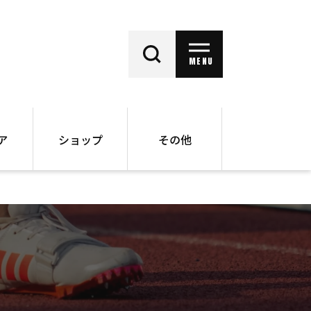
MENU
ア
ショップ
その他
動画
オンラインショップ
ー
バックナンバー
書籍
その他