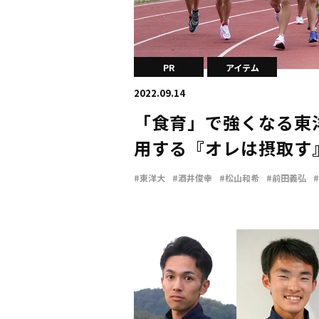
PR
アイテム
2022.09.14
「食育」で強くなる東
用する『オレは摂取す
#東洋大
#酒井俊幸
#松山和希
#前田義弘
#梅崎蓮