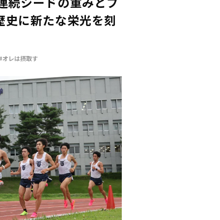
年連続シードの重みとプ
歴史に新たな栄光を刻
#オレは摂取す