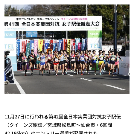
11月27日に行われる第42回全日本実業団対抗女子駅伝
（クイーンズ駅伝／宮城県松島町～仙台市・6区間
42.195km）のエントリー選手が発表された。