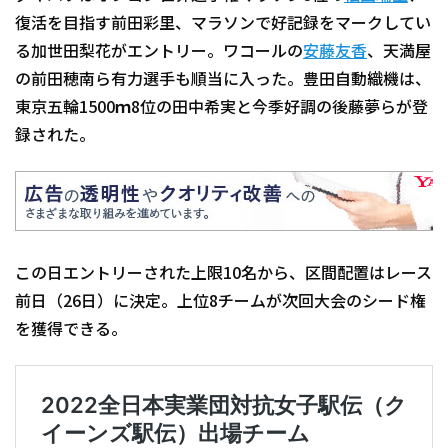
復活を目指す前田彩里、マラソンで好記録をマークしてい
る加世田梨花がエントリー。ワコールの
安藤友香
、天満屋
の前田穂南ら有力選手も順当に入った。豊田自動織機は、
東京五輪1500ｍ8位の田中希実と今季好調の後藤夢らが登
録された。
この日エントリーされた上限10名から、区間配置はレース
前日（26日）に決定。上位8チームが次回大会のシード権
を獲得できる。