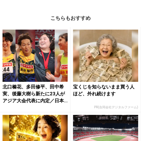
こちらもおすすめ
北口榛花、多田修平、田中希
宝くじを知らないまま買う人
実、後藤大樹ら新たに23人が
ほど、外れ続けます
アジア大会代表に内定／日本...
PR(合同会社デジタルファーム)