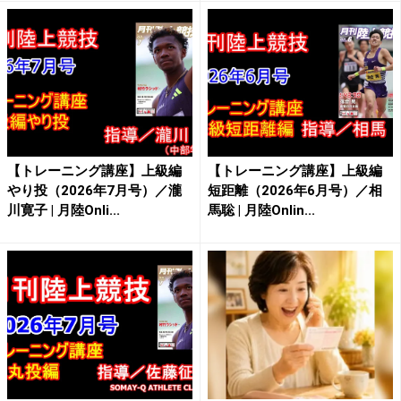
【トレーニング講座】上級編
【トレーニング講座】上級編
やり投（2026年7月号）／瀧
短距離（2026年6月号）／相
川寛子 | 月陸Onli...
馬聡 | 月陸Onlin...