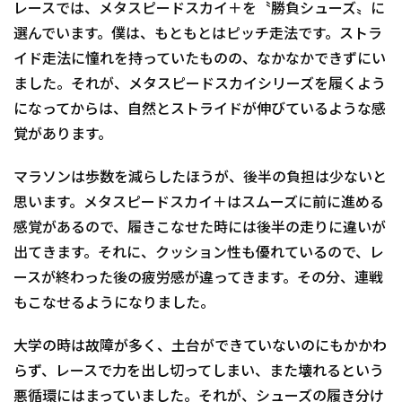
レースでは、メタスピードスカイ＋を〝勝負シューズ〟に
選んでいます。僕は、もともとはピッチ走法です。ストラ
イド走法に憧れを持っていたものの、なかなかできずにい
ました。それが、メタスピードスカイシリーズを履くよう
になってからは、自然とストライドが伸びているような感
覚があります。
マラソンは歩数を減らしたほうが、後半の負担は少ないと
思います。メタスピードスカイ＋はスムーズに前に進める
感覚があるので、履きこなせた時には後半の走りに違いが
出てきます。それに、クッション性も優れているので、レ
ースが終わった後の疲労感が違ってきます。その分、連戦
もこなせるようになりました。
大学の時は故障が多く、土台ができていないのにもかかわ
らず、レースで力を出し切ってしまい、また壊れるという
悪循環にはまっていました。それが、シューズの履き分け