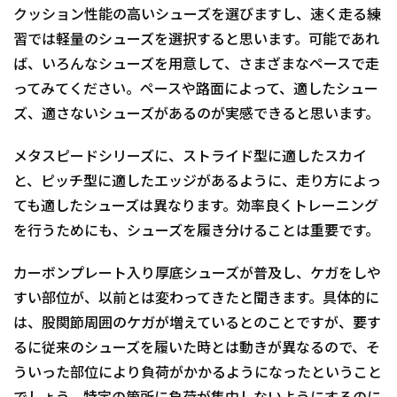
クッション性能の高いシューズを選びますし、速く走る練
習では軽量のシューズを選択すると思います。可能であれ
ば、いろんなシューズを用意して、さまざまなペースで走
ってみてください。ペースや路面によって、適したシュー
ズ、適さないシューズがあるのが実感できると思います。
メタスピードシリーズに、ストライド型に適したスカイ
と、ピッチ型に適したエッジがあるように、走り方によっ
ても適したシューズは異なります。効率良くトレーニング
を行うためにも、シューズを履き分けることは重要です。
カーボンプレート入り厚底シューズが普及し、ケガをしや
すい部位が、以前とは変わってきたと聞きます。具体的に
は、股関節周囲のケガが増えているとのことですが、要す
るに従来のシューズを履いた時とは動きが異なるので、そ
ういった部位により負荷がかかるようになったということ