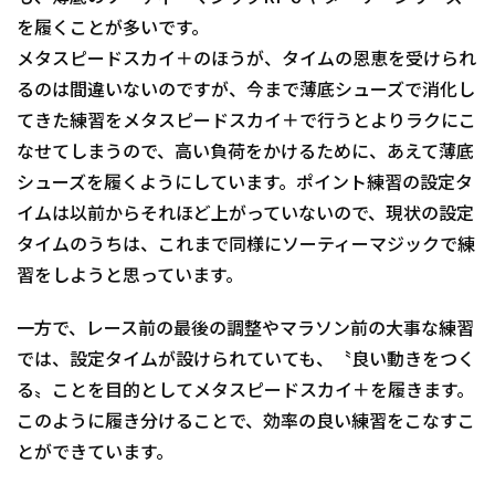
を履くことが多いです。
メタスピードスカイ＋のほうが、タイムの恩恵を受けられ
るのは間違いないのですが、今まで薄底シューズで消化し
てきた練習をメタスピードスカイ＋で行うとよりラクにこ
なせてしまうので、高い負荷をかけるために、あえて薄底
シューズを履くようにしています。ポイント練習の設定タ
イムは以前からそれほど上がっていないので、現状の設定
タイムのうちは、これまで同様にソーティーマジックで練
習をしようと思っています。
一方で、レース前の最後の調整やマラソン前の大事な練習
では、設定タイムが設けられていても、〝良い動きをつく
る〟ことを目的としてメタスピードスカイ＋を履きます。
このように履き分けることで、効率の良い練習をこなすこ
とができています。