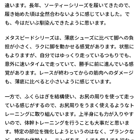
違います。長年、ソーティーシリーズを履いてきたので、
履き始めた頃は全然合わないように感じていました。で
も、今はだいぶ馴染んできたように思います。
メタスピードシリーズは、薄底シューズに比べて脚への負
担が小さく、ラクに脚を動かせる感覚があります。状態に
もよりますが、自分ではゆっくり走っているつもりでも、
意外に速いタイムで走っていて、勝手に前に進んでいる感
覚があります。レースが終わってからの筋肉へのダメージ
も、薄底に比べると小さいように感じています。
一方で、ふくらはぎを結構使い、お尻の周りを使って走っ
ている感じがするので、お尻周りをうまく使えるようなト
レーニングに取り組んでいます。上半身にも力が入りやす
いので、体幹トレーニングを行うことも大事だと思いま
す。特定の部位を強化しようというのはなく、プランクな