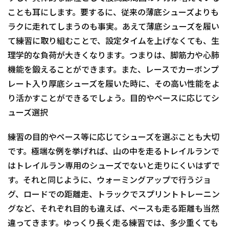
ことも耳にします。要するに、従来の薄底シューズよりも
ラクに走れてしまうのも事実。あえて薄底シューズを履い
て練習に取り組むことで、設定タイムを上げなくても、生
理学的な負荷が大きくなります。つまりは、脚筋力や心肺
機能を鍛えることができます。また、レースでカーボンプ
レート入り厚底シューズを履いた時に、その高い性能をよ
り活かすことができるでしょう。目的やペースに応じてシ
ューズ選択
練習の目的やペース等に応じてシューズを選ぶことも大切
です。極端な例を挙げれば、山の中を走るトレイルランで
はトレイルラン専用のシューズでないと走りにくいはずで
す。それと同じように、ウォーミングアップで行うジョ
グ、ロードでの距離走、トラックでスプリントトレーニン
グなど、それぞれ目的も違えば、ペースも走る距離も当然
違ってきます。ゆっくり長く走る練習では、多少重くても