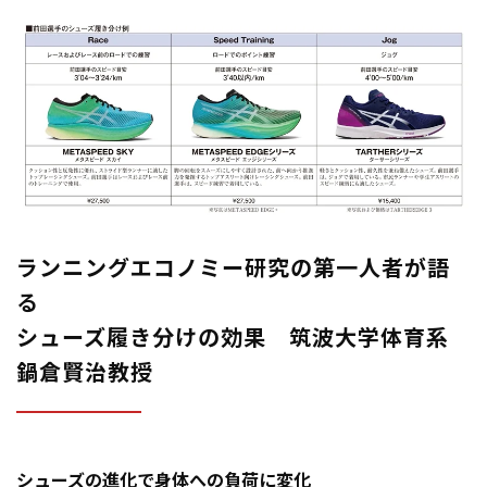
ランニングエコノミー研究の第一人者が語
る
シューズ履き分けの効果 筑波大学体育系
鍋倉賢治教授
シューズの進化で身体への負荷に変化