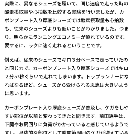
実際に、異なるシューズを履いて、同じ速度で走った時の
酸素摂取量や心拍数を比較する実験を行いましたが、カー
ボンプレート入り厚底シューズでは酸素摂取量も心拍数
も、従来のシューズよりも低いことがわかりました。つま
り、明らかにランニングエコノミーが優れているのです。
要するに、ラクに速く走れるということです。
例えば、従来のシューズでキロ３分ペースで走っていたの
と同じ力で、カーボンプレート入り厚底シューズではキロ
２分57秒ぐらいで走れてしまいます。トップランナーにな
ればなるほど、シューズから受けられる恩恵は大きいよう
に思います。
カーボンプレート入り厚底シューズが普及し、ケガをしや
すい部位が以前と変わってきたと聞きます。前田選手は、
下腿やお尻回りに負荷がかかっていると感じているようで
すし、具体的な部位として股関節周囲のケガが増えている