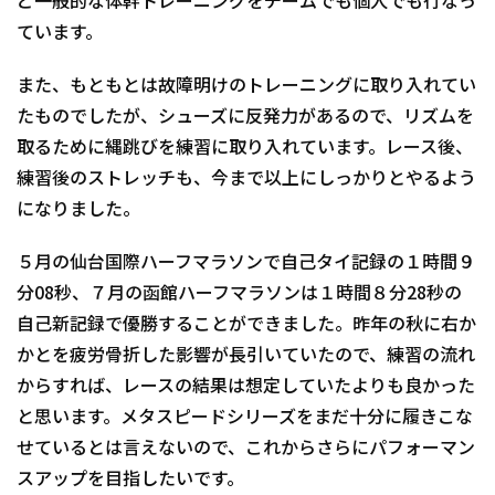
ど一般的な体幹トレーニングをチームでも個人でも行なっ
ています。
また、もともとは故障明けのトレーニングに取り入れてい
たものでしたが、シューズに反発力があるので、リズムを
取るために縄跳びを練習に取り入れています。レース後、
練習後のストレッチも、今まで以上にしっかりとやるよう
になりました。
５月の仙台国際ハーフマラソンで自己タイ記録の１時間９
分08秒、７月の函館ハーフマラソンは１時間８分28秒の
自己新記録で優勝することができました。昨年の秋に右か
かとを疲労骨折した影響が長引いていたので、練習の流れ
からすれば、レースの結果は想定していたよりも良かった
と思います。メタスピードシリーズをまだ十分に履きこな
せているとは言えないので、これからさらにパフォーマン
スアップを目指したいです。