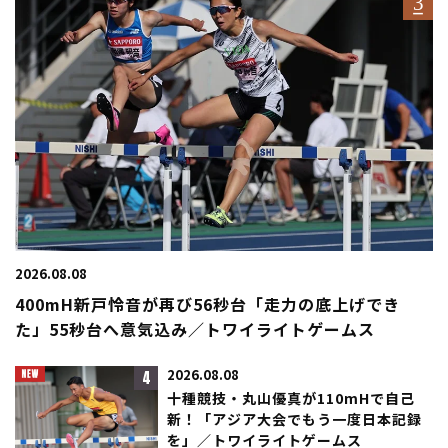
2026.08.08
400mH新戸怜音が再び56秒台「走力の底上げでき
た」55秒台へ意気込み／トワイライトゲームス
4
2026.08.08
十種競技・丸山優真が110mHで自己
新！「アジア大会でもう一度日本記録
を」／トワイライトゲームス