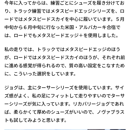
今年に入ってからは、練習ごとにシューズを履き分けてお
り、トラック練習ではメタスピードエッジシリーズを、ロ
ードではメタスピードスカイを中心に履いています。５月
中旬から６月中旬に行なった米国・アルバカーキ合宿で
は、ロードでもメタスピードエッジ＋を使用しました。
私の走りでは、トラックではメタスピードエッジのほう
が、ロードではメタスピードスカイのほうが、それぞれ前
に進める感覚が得られるので、質の高い設定をこなすため
に、こういった選択をしています。
ジョグは、主にターサーシリーズを使用しています。サイ
ズ感がよく、私の足にフィットして走りやすいのでターサ
ーシリーズが気に入っています。リカバリージョグであれ
ば、柔らかくて厚めのシューズがいいので、ノヴァブラス
トも試してみようと思います。