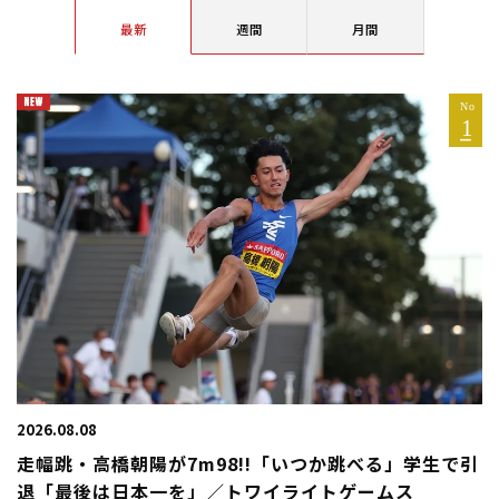
最新
週間
月間
2026.08.08
走幅跳・高橋朝陽が7m98!!「いつか跳べる」学生で引
退「最後は日本一を」／トワイライトゲームス