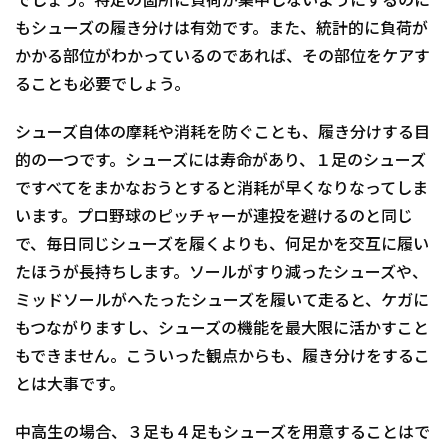
でしょう。特定の箇所に負荷が集中しないようにするのに
もシューズの履き分けは有効です。また、統計的に負荷が
かかる部位がわかっているのであれば、その部位をケアす
ることも必要でしょう。
シューズ自体の摩耗や消耗を防ぐことも、履き分けする目
的の一つです。シューズには寿命があり、１足のシューズ
ですべてをまかなおうとすると消耗が早くなりなってしま
います。プロ野球のピッチャーが連投を避けるのと同じ
で、毎日同じシューズを履くよりも、何足かを交互に履い
たほうが長持ちします。ソールがすり減ったシューズや、
ミッドソールがへたったシューズを履いて走ると、ケガに
もつながりますし、シューズの機能を最大限に活かすこと
もできません。こういった観点からも、履き分けをするこ
とは大事です。
中高生の場合、３足も４足もシューズを用意することはで