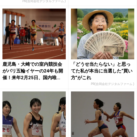
PR(合同会社デジタルファーム )
鹿児島・大崎での室内競技会
「どうせ当たらない」と思っ
がパリ五輪イヤーの24年も開
てた私が本当に当選した“買い
催！来年2月25日、国内唯...
方”がこれ
PR(合同会社デジタルファーム )