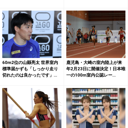
60m2位の山縣亮太 世界室内
鹿児島・大崎の室内陸上が来
標準届かずも「しっかり走り
年2月23日に開催決定！日本唯
切れたのは良かったです」...
一の100m室内公認レー...