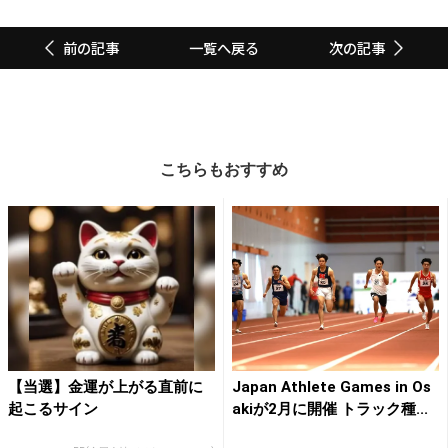
一覧へ戻る
前の記事
次の記事
こちらもおすすめ
【当選】金運が上がる直前に
Japan Athlete Games in Os
起こるサイン
akiが2月に開催 トラック種...