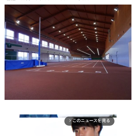
このニュースを見る
arrow_forward_ios