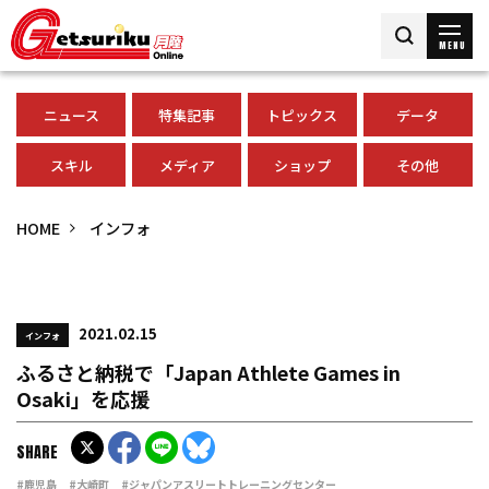
MENU
ニュース
特集記事
トピックス
データ
スキル
メディア
ショップ
その他
HOME
インフォ
2021.02.15
インフォ
ふるさと納税で「Japan Athlete Games in
Osaki」を応援
SHARE
#鹿児島
#大崎町
#ジャパンアスリートトレーニングセンター