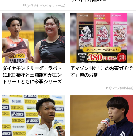
PR(合同会社デジタルファーム)
ダイヤモンドリーグ・ラバト
アマゾン1位「このお茶ガチで
に北口榛花と三浦龍司がエン
す」噂のお茶
トリー！ともに今季シリーズ
2...
PR(ハーブ健康本舗)