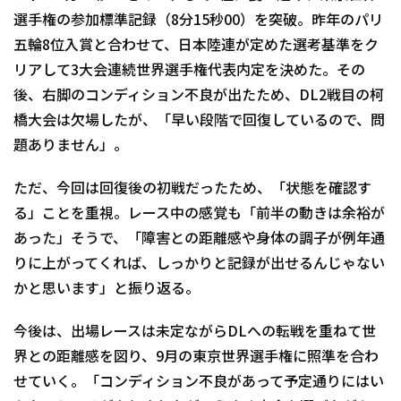
選手権の参加標準記録（8分15秒00）を突破。昨年のパリ
五輪8位入賞と合わせて、日本陸連が定めた選考基準をク
リアして3大会連続世界選手権代表内定を決めた。その
後、右脚のコンディション不良が出たため、DL2戦目の柯
橋大会は欠場したが、「早い段階で回復しているので、問
題ありません」。
ただ、今回は回復後の初戦だったため、「状態を確認す
る」ことを重視。レース中の感覚も「前半の動きは余裕が
あった」そうで、「障害との距離感や身体の調子が例年通
りに上がってくれば、しっかりと記録が出せるんじゃない
かと思います」と振り返る。
今後は、出場レースは未定ながらDLへの転戦を重ねて世
界との距離感を図り、9月の東京世界選手権に照準を合わ
せていく。「コンディション不良があって予定通りにはい