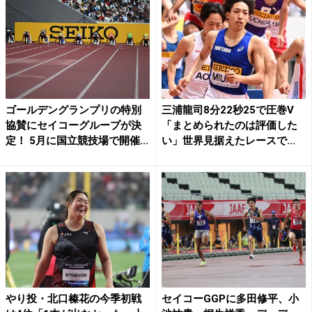
ゴールデングランプリの特別
三浦龍司8分22秒25で圧巻V
協賛にセイコーグループが決
「まとめられたのは評価した
定！ 5月に国立競技場で開催...
い」世界見据えたレースで...
やり投・北口榛花の今季初戦
セイコーGGPに多田修平、小