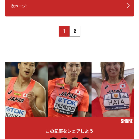
次ページ:
1
2
SHARE
この記事をシェアしよう