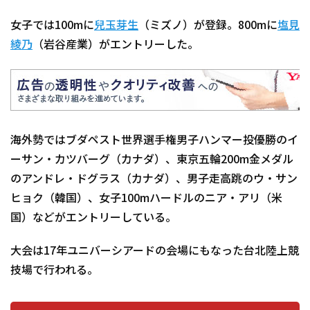
女子では100mに
兒玉芽生
（ミズノ）が登録。800mに
塩見
綾乃
（岩谷産業）がエントリーした。
海外勢ではブダペスト世界選手権男子ハンマー投優勝のイ
ーサン・カツバーグ（カナダ）、東京五輪200m金メダル
のアンドレ・ドグラス（カナダ）、男子走高跳のウ・サン
ヒョク（韓国）、女子100mハードルのニア・アリ（米
国）などがエントリーしている。
大会は17年ユニバーシアードの会場にもなった台北陸上競
技場で行われる。