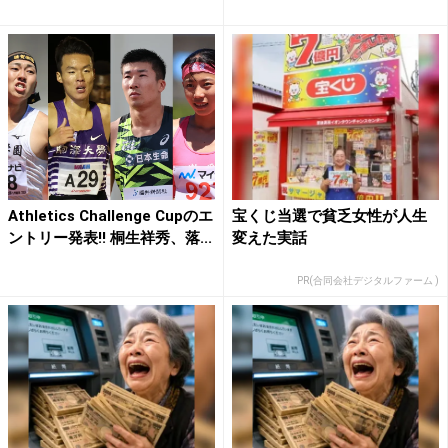
Athletics Challenge Cupのエ
宝くじ当選で貧乏女性が人生
ントリー発表!! 桐生祥秀、落...
変えた実話
PR(合同会社デジタルファーム )