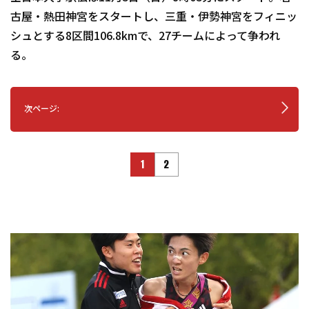
古屋・熱田神宮をスタートし、三重・伊勢神宮をフィニッ
シュとする8区間106.8kmで、27チームによって争われ
る。
次ページ:
1
2