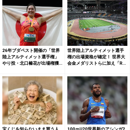
26年ブダペスト開催の「世界
世界陸上アルティメット選手
陸上アルティメット選手権」
権の出場資格が確定！ 世界大
やり投・北口榛花が出場権獲...
会金メダリストらに加え「R...
宝くじを知らないまま買う人
100ｍU20世界新のアシンガ2