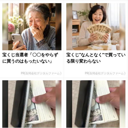
宝くじ当選者「〇〇をやらず
宝くじ“なんとなく”で買ってい
に買うのはもったいない」
る限り変わらない
PR(合同会社デジタルファーム )
PR(合同会社デジタルファーム )