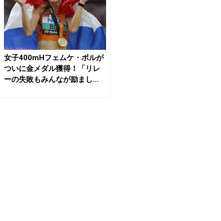
女子400mHフェムケ・ボルが
ついに金メダル獲得！「リレ
ーの失敗もみんなが励まし...