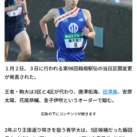
１月２日、３日に行われる第98回箱根駅伝の当日区間変更
が発表された。
王者・駒大は3区と4区が代わり、唐澤拓海、
田澤廉
、安原
太陽、花尾恭輔、金子伊吹というオーダーで臨む。
広告の下にコンテンツが続きます
2年ぶり王座返り咲きを狙う青学大は、5区候補だった飯田