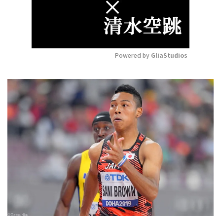
Powered by 
GliaStudios
Mute