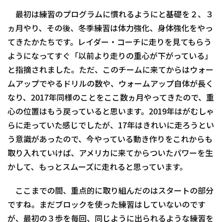
最初は練習のプログラムに慣れるようにと基礎を２、３
ヵ月やり、その後、冬季練習は体力強化、身体強化をやっ
てきたかたちです。レイダー・コーチに走りを見てもらう
ようになってすぐ「以前より走りの重心が下がっている」
と指摘されました。ただ、このチームに来てからはウォー
ムアップでやるドリルの数や、ウォームアップ自体が長く
なり、2017年同様のことをここ数ヵ月やってきたので、重
心の位置はもう戻っていると思います。2019年はがむしゃ
らに走っていた感じでしたが、17年はきれいに走ろうとい
う意識があったので、今やっている動き作りをこれからも
取り入れていけば、アメリカに来てからついたパワーを生
かして、もっとスムーズに走れると思っています。
ここまでの間、重点的に取り組んだのはスタートの部分
ですね。まだブロックを使った練習はしていないのです
が、最初の３歩を毎回、同じように出られるような練習を