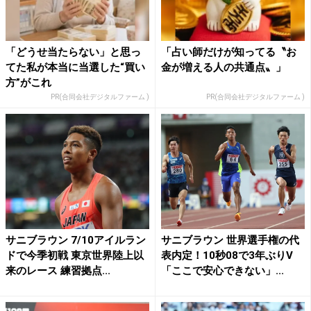
「どうせ当たらない」と思っ
「占い師だけが知ってる〝お
てた私が本当に当選した“買い
金が増える人の共通点〟」
方”がこれ
PR(合同会社デジタルファーム )
PR(合同会社デジタルファーム )
サニブラウン 7/10アイルラン
サニブラウン 世界選手権の代
ドで今季初戦 東京世界陸上以
表内定！10秒08で3年ぶりV
来のレース 練習拠点...
「ここで安心できない」...