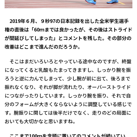
2019年６月、９秒97の日本記録を出した全米学生選手
権の直後は「60ｍまでは良かったが、その後はストライド
が間延びしてしまった」とコメントを残した。その部分の
改善はどこまで進んだのだろうか。
そこはまだいろいろとやっている途中なのですが、終盤
になってくると乳酸もたまってきますし、しっかり腕を振
ろうと逆に力んでしまって、少し腕が前に出て、後ろまで
振れなくなり、それが脚が流れたり、オーバーストライド
につながったりしています。しっかり腕を振り、それで自
分のフォームが大きくならないように調整している感じで
す。腕振りに関しては後半だけでなく、走りのどの局面に
おいても大切かなと思いますね。
ここまで100ｍを念頭に置いてのコメントが続いてい