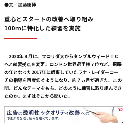
●文／加藤康博
重心とスタートの改善へ取り組み
100ｍに特化した練習を実施
2020年８月に、フロリダ大からタンブルウィードＴＣ
へと練習拠点を変更。ロンドン世界選手権７位など、飛躍
の年となった2017年に師事していたラナ・レイダーコー
チの指導を再度仰ぐようになり、約７ヵ月が過ぎた。この
間、どんなテーマをもち、どのように練習に取り組んでき
たのか。まずはそこから聞いた。