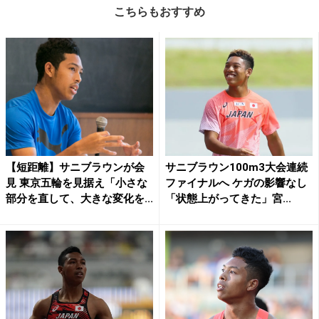
こちらもおすすめ
【短距離】サニブラウンが会
サニブラウン100m3大会連続
見 東京五輪を見据え「小さな
ファイナルへ ケガの影響なし
部分を直して、大きな変化を...
「状態上がってきた」宮...