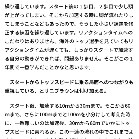
繰り返しています。スタート後の１歩目、２歩目で少し頭
が上がってしまい、そこから加速する時に脚が流れたりし
てしまうことなどもあったので、そうした小さい課題を修
正する練習を繰り返しています。リアクションタイムへの
こだわりはありません。海外のトップ選手を見ていてもリ
アクションタイムが遅くても、しっかりスタートで加速す
る自分の動きができれば、問題ありません。そこがこの１
年間で一番学んだことかなと思います。
スタートからトップスピードに乗る局面へのつながりも
重視している、とサニブラウンは付け加える。
スタート後、加速する10ｍから30ｍまで。そこから60
ｍまで、さらに100ｍまでと100ｍを小分けして考えた時
に、一番難しいのは加速後、30ｍから60ｍでいかにトッ
プスピードに乗れるか。この一連の流れの中でこれまでよ