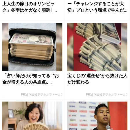
上人生の節目のオリンピッ
ー「チャレンジすることが大
ク」冬季はケガなく順調 | ...
切」プロという環境で学んだ
メ...
「占い師だけが知ってる〝お
宝くじの“運任せ”から抜けた人
金が増える人の共通点〟」
だけ変わる
PR(合同会社デジタルファーム )
PR(合同会社デジタルファーム )