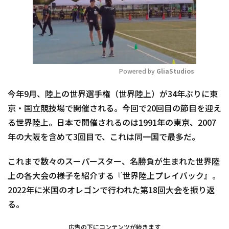
Powered by 
GliaStudios
Mute
今年9月、陸上の世界選手権（世界陸上）が34年ぶりに東
京・国立競技場で開催される。今回で20回目の節目を迎え
る世界陸上。日本で開催されるのは1991年の東京、2007
年の大阪を含めて3回目で、これは同一国で最多だ。
これまで数々のスーパースター、名勝負が生まれた世界陸
上の各大会の様子を紹介する『世界陸上プレイバック』。
2022年に米国のオレゴンで行われた第18回大会を振り返
る。
広告の下にコンテンツが続きます