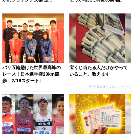
パリ五輪懸けた世界最高峰の
宝くじ当たる人だけがやって
レース！日本選手権20km競
いること、教えます
歩、2/18スタート | ...
PR(合同会社デジタルファーム )