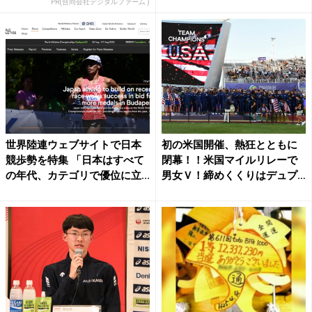
PR(合同会社デジタルファーム )
世界陸連ウェブサイトで日本
初の米国開催、熱狂とともに
競歩勢を特集 「日本はすべて
閉幕！！米国マイルリレーで
の年代、カテゴリで優位に立...
男女Ｖ！締めくくりはデュプ
ラ...