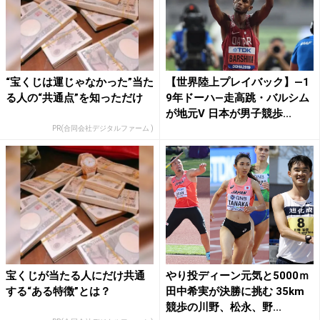
“宝くじは運じゃなかった”当た
【世界陸上プレイバック】―1
る人の“共通点”を知っただけ
9年ドーハ―走高跳・バルシム
が地元V 日本が男子競歩...
PR(合同会社デジタルファーム )
宝くじが当たる人にだけ共通
やり投ディーン元気と5000ｍ
する“ある特徴”とは？
田中希実が決勝に挑む 35km
競歩の川野、松永、野...