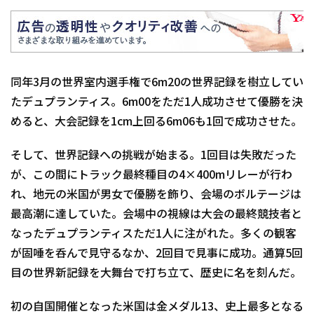
同年3月の世界室内選手権で6m20の世界記録を樹立してい
たデュプランティス。6m00をただ1人成功させて優勝を決
めると、大会記録を1cm上回る6m06も1回で成功させた。
そして、世界記録への挑戦が始まる。1回目は失敗だった
が、この間にトラック最終種目の4×400mリレーが行わ
れ、地元の米国が男女で優勝を飾り、会場のボルテージは
最高潮に達していた。会場中の視線は大会の最終競技者と
なったデュプランティスただ1人に注がれた。多くの観客
が固唾を呑んで見守るなか、2回目で見事に成功。通算5回
目の世界新記録を大舞台で打ち立て、歴史に名を刻んだ。
初の自国開催となった米国は金メダル13、史上最多となる