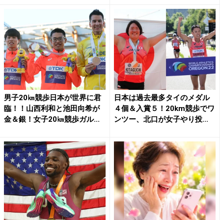
男子20㎞競歩日本が世界に君
日本は過去最多タイのメダル
臨！！山西利和と池田向希が
４個＆入賞５！20km競歩でワ
金＆銀！女子20㎞競歩ガル...
ンツー、北口が女子やり投...