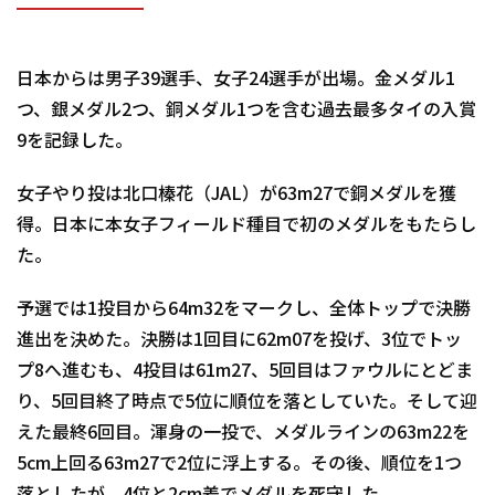
日本からは男子39選手、女子24選手が出場。金メダル1
つ、銀メダル2つ、銅メダル1つを含む過去最多タイの入賞
9を記録した。
女子やり投は北口榛花（JAL）が63m27で銅メダルを獲
得。日本に本女子フィールド種目で初のメダルをもたらし
た。
予選では1投目から64m32をマークし、全体トップで決勝
進出を決めた。決勝は1回目に62m07を投げ、3位でトッ
プ8へ進むも、4投目は61m27、5回目はファウルにとどま
り、5回目終了時点で5位に順位を落としていた。そして迎
えた最終6回目。渾身の一投で、メダルラインの63m22を
5cm上回る63m27で2位に浮上する。その後、順位を1つ