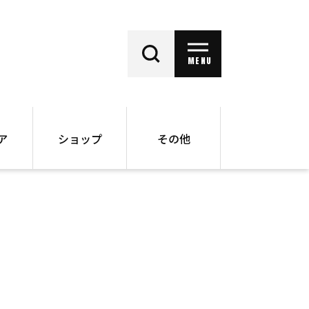
MENU
ア
ショップ
その他
動画
オンラインショップ
ー
バックナンバー
書籍
その他