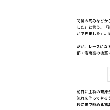
恥骨の痛みなどか
した」と言う。「
ができました」。
だが、レースになる
都・洛南高の後輩
前日に主将の篠原
流れを作ってやろう
秒にまで縮める驚