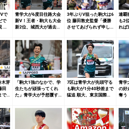
Vで
青学大が6度目往路大会
3年ぶりV狙った駒大は6
連覇
だで
新V！王者・駒大も大会
位 藤田敦史監督「優勝
も2
 悔
新2位、城西大が過去最
させてあげられず申し
れば
.
高3位、東洋大...
訳ない」／箱根...
能」／
鈴木芽
「駒大1強のなかで、学
7区は青学大が先頭守る
青学
藤田
生たちが頑張ってくれ
も駒大が1分40秒差まで
の好
まで
た」青学大が予想覆す
猛追 順大、東京国際
奪う
往路Ｖ 復路も「自...
大、日体大がシ...
大、