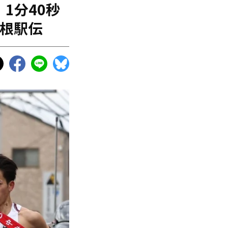
1分40秒
箱根駅伝