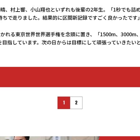
海晴、村上響、小山翔也といずれも後輩の2年生。「1秒でも詰
持ちで走りました。結果的に区間新記録ですごく良かったです
かれる東京世界世界選手権を念頭に置き、「1500m、3000m、
を目指しています。次の日からは目標にして頑張っていきたい
1
2