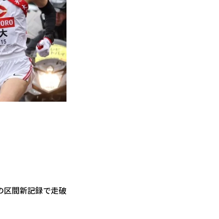
秒の区間新記録で走破