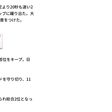
より20秒も速い2
トップに躍り出た。大
秒差をつけた。
首位をキープ。日
ドを守り切り、11
られ総合2位となっ