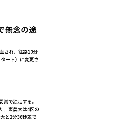
で無念の途
直され、往路10分
スタート）に変更さ
区間賞で独走する。
た。東農大は4区の
大と2分36秒差で