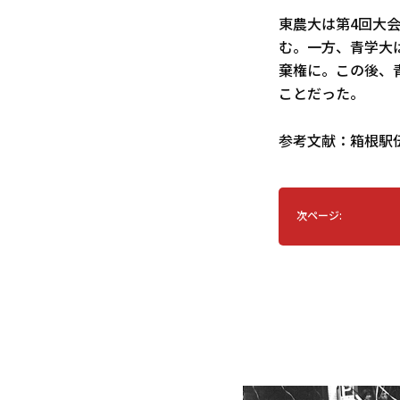
東農大は第4回大会
む。一方、青学大
棄権に。この後、青
ことだった。
参考文献：箱根駅
次ページ: