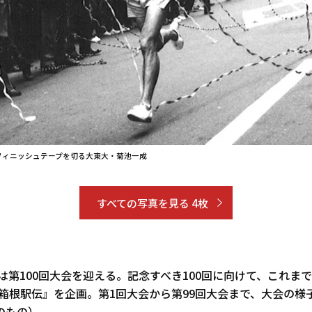
のフィニッシュテープを切る大東大・菊池一成
すべての写真を見る 4枚
伝は第100回大会を迎える。記念すべき100回に向けて、これま
ack箱根駅伝』を企画。第1回大会から第99回大会まで、大会の