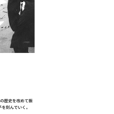
での歴史を改めて振
様子を刻んでいく。