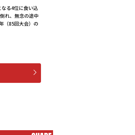
となる4位に食い込
で倒れ、無念の途中
年（85回大会）の