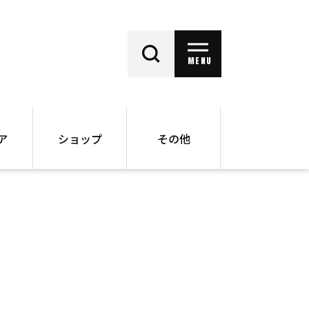
MENU
ア
ショップ
その他
動画
オンラインショップ
ー
バックナンバー
書籍
その他