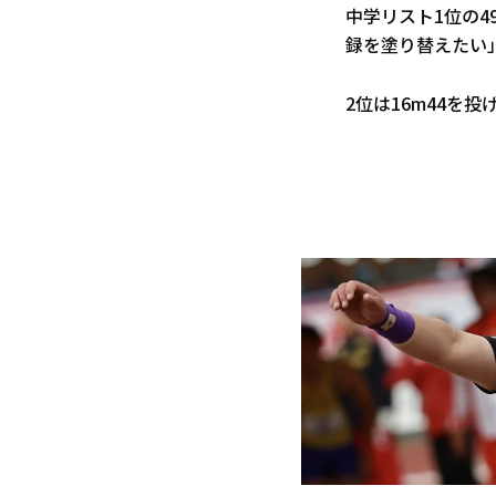
中学リスト1位の4
録を塗り替えたい
2位は16m44を