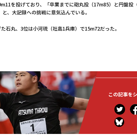
9m11を投げており、「卒業までに砲丸投（17m85）と円盤投（
」と、大記録への挑戦に意気込んでいる。
投げた石丸、3位は小河琉（社高1兵庫）で15m72だった。
この記事を