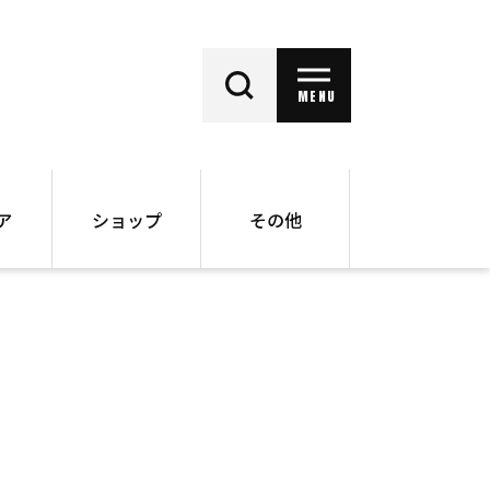
MENU
ア
ショップ
その他
動画
オンラインショップ
ー
バックナンバー
書籍
その他