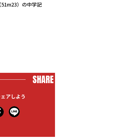
51m23）の中学記
SHARE
シェアしよう