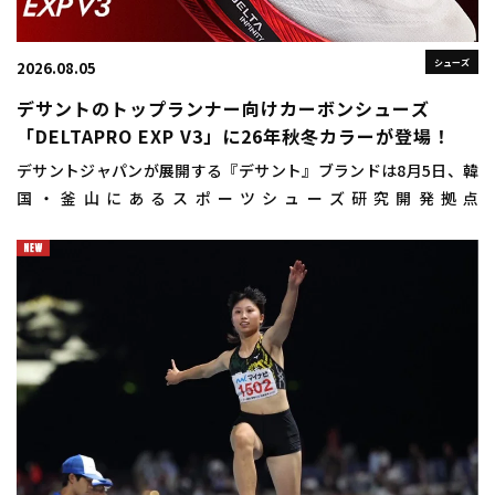
シューズ
2026.08.05
デサントのトップランナー向けカーボンシューズ
「DELTAPRO EXP V3」に26年秋冬カラーが登場！
デサントジャパンが展開する『デサント』ブランドは8月5日、韓
国・釜山にあるスポーツシューズ研究開発拠点
「DISC（DESCENTE INNOVATION STUDIO COMPLEX）
BUSAN（ディスクプサン）」にお […]