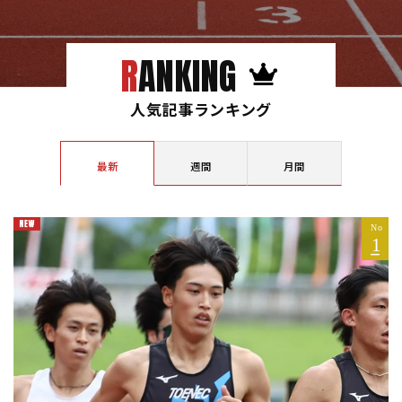
RANKING
人気記事ランキング
最新
週間
月間