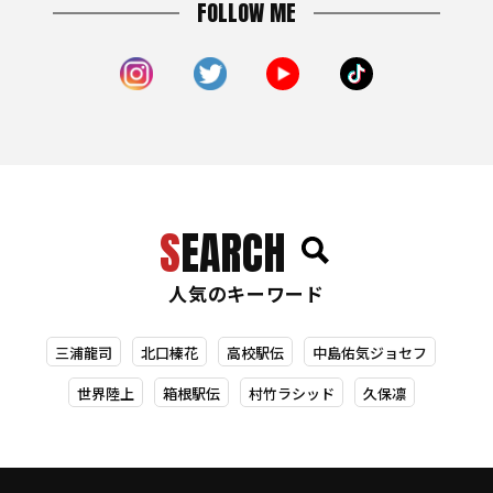
FOLLOW ME
SEARCH
人気のキーワード
三浦龍司
北口榛花
高校駅伝
中島佑気ジョセフ
世界陸上
箱根駅伝
村竹ラシッド
久保凛