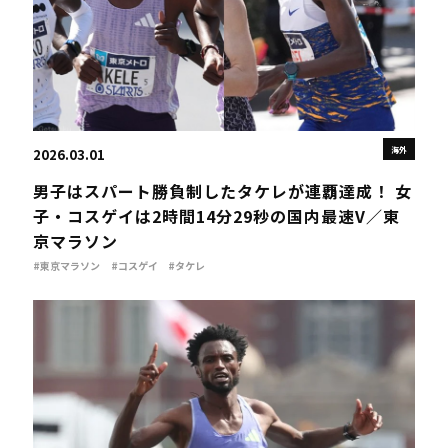
海外
2026.03.01
男子はスパート勝負制したタケレが連覇達成！ 女
子・コスゲイは2時間14分29秒の国内最速V／東
京マラソン
#東京マラソン
#コスゲイ
#タケレ