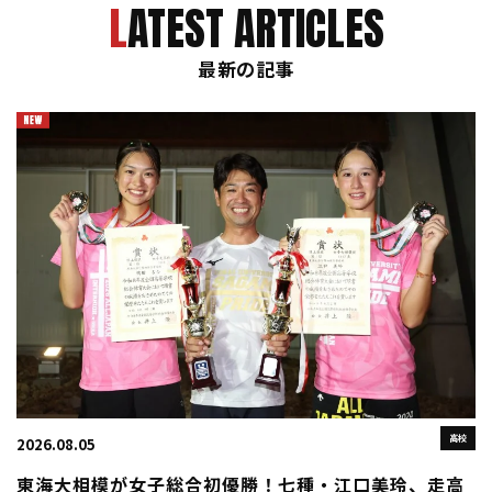
LATEST ARTICLES
最新の記事
高校
2026.08.05
東海大相模が女子総合初優勝！七種・江口美玲、走高