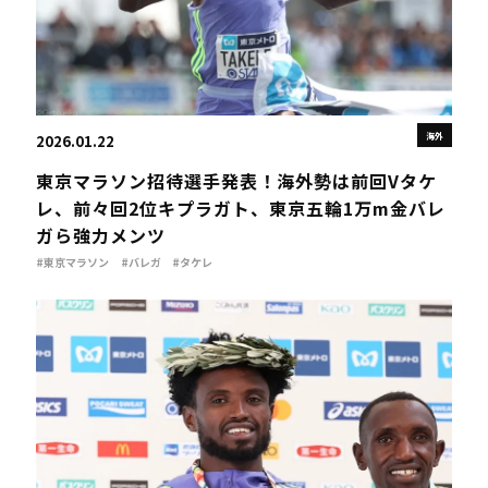
海外
2026.01.22
東京マラソン招待選手発表！海外勢は前回Vタケ
レ、前々回2位キプラガト、東京五輪1万m金バレ
ガら強力メンツ
#東京マラソン
#バレガ
#タケレ