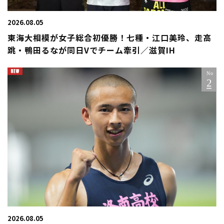
2026.08.05
東海大相模が女子総合初優勝！七種・江口美玲、走高
跳・鴨田るなが同日Vでチーム牽引／滋賀IH
2026.08.05