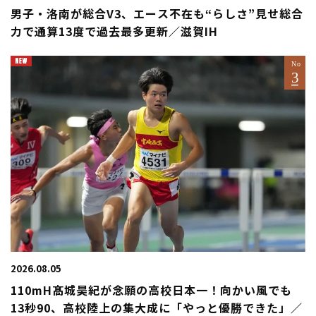
男子・洛南が総合V3、エース不在も“らしさ”見せ総合
力で通算13度で過去最多更新／滋賀IH
2026.08.05
110mH髙城昊紀が念願の高校日本一！向かい風でも
13秒90、高校陸上の集大成に「やっと優勝できた」／