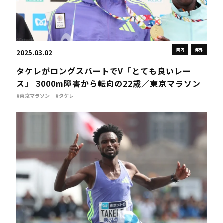
国内
海外
2025.03.02
タケレがロングスパートでV「とても良いレー
ス」 3000m障害から転向の22歳／東京マラソン
#東京マラソン
#タケレ