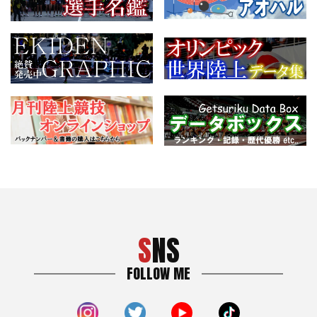
SNS
FOLLOW ME