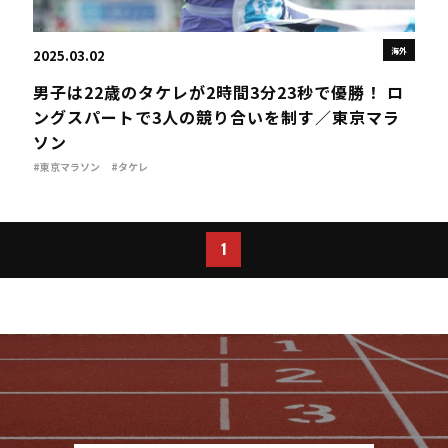
海外
2025.03.02
男子は22歳のタケレが2時間3分23秒で優勝！ ロ
ングスパートで3人の競り合いを制す／東京マラ
ソン
#東京マラソン
#タケレ
1