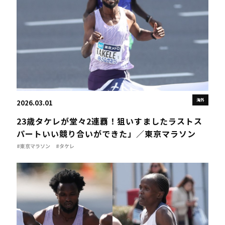
海外
2026.03.01
23歳タケレが堂々2連覇！狙いすましたラストス
パートいい競り合いができた」／東京マラソン
#東京マラソン
#タケレ