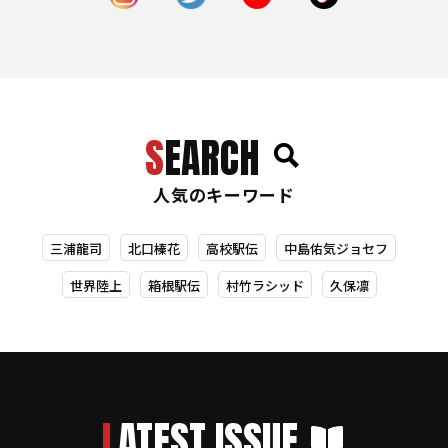
SEARCH
人気のキーワード
三浦龍司
北口榛花
高校駅伝
中島佑気ジョセフ
世界陸上
箱根駅伝
村竹ラシッド
久保凛
LATEST ISSUE